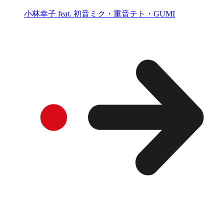
小林幸子 feat. 初音ミク・重音テト・GUMI