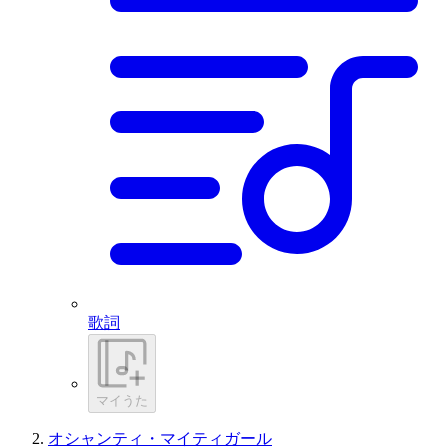
歌詞
マイうた
オシャンティ・マイティガール