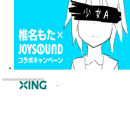
JOYSOUND.comトップ
カラオケ楽曲・歌詞検索
カラオケ店舗検索