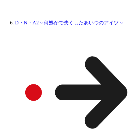
D・N・A2～何処かで失くしたあいつのアイツ～