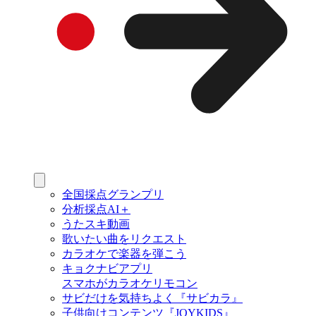
全国採点グランプリ
分析採点AI＋
うたスキ動画
歌いたい曲をリクエスト
カラオケで楽器を弾こう
キョクナビアプリ
スマホがカラオケリモコン
サビだけを気持ちよく『サビカラ』
子供向けコンテンツ『JOYKIDS』