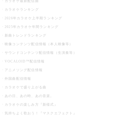
カラオケ最新配信曲
カラオケランキング
2026年カラオケ上半期ランキング
2025年カラオケ年間ランキング
新曲トレンドランキング
映像コンテンツ配信情報（本人映像等）
サウンドコンテンツ配信情報（生演奏等）
VOCALOID™配信情報
アニメソング配信情報
外国曲配信情報
カラオケで盛り上がる曲
あの日、あの時、あの音楽。
カラオケの楽しみ方『新様式』
気持ちよく歌おう！『マスクエフェクト』
お店でもっと楽しむ