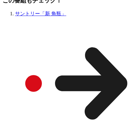
この番組もチェック！
サントリー「新 角瓶」