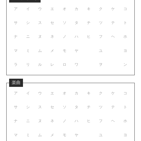
ア
イ
ウ
エ
オ
カ
キ
ク
ケ
コ
サ
シ
ス
セ
ソ
タ
チ
ツ
テ
ト
ナ
ニ
ヌ
ネ
ノ
ハ
ヒ
フ
ヘ
ホ
マ
ミ
ム
メ
モ
ヤ
ユ
ヨ
ラ
リ
ル
レ
ロ
ワ
ヲ
ン
楽曲
ア
イ
ウ
エ
オ
カ
キ
ク
ケ
コ
サ
シ
ス
セ
ソ
タ
チ
ツ
テ
ト
ナ
ニ
ヌ
ネ
ノ
ハ
ヒ
フ
ヘ
ホ
マ
ミ
ム
メ
モ
ヤ
ユ
ヨ