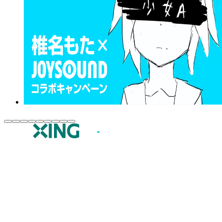
JOYSOUND.comトップ
カラオケ楽曲・歌詞検索
カラオケ店舗検索