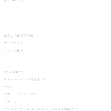
みるハコ
うたスキ ミュージックポスト
みんなの配信中楽曲
サイトガイド
カラオケ配信
家庭用カラオケ
PlayStation®4
Nintendo Switch (任天堂HP)
テレビ
スマートフォンアプリ
ブラウザ
カラオケJOYSOUND for STREAMER（配信利用）