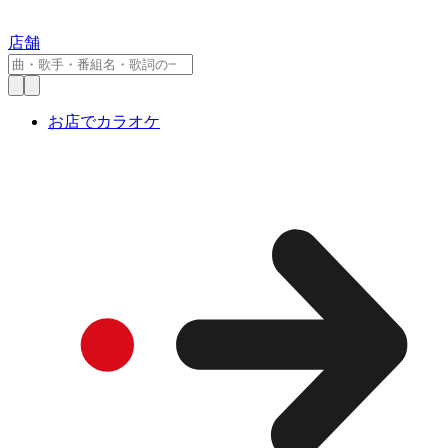
店舗
お店でカラオケ