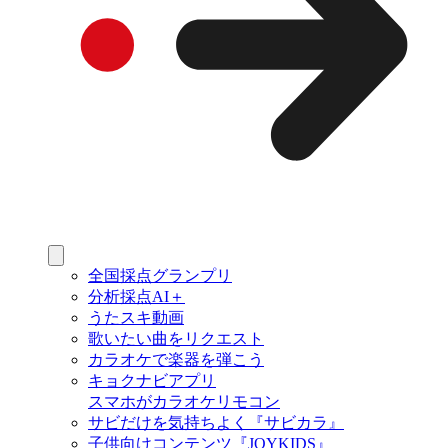
全国採点グランプリ
分析採点AI＋
うたスキ動画
歌いたい曲をリクエスト
カラオケで楽器を弾こう
キョクナビアプリ
スマホがカラオケリモコン
サビだけを気持ちよく『サビカラ』
子供向けコンテンツ『JOYKIDS』