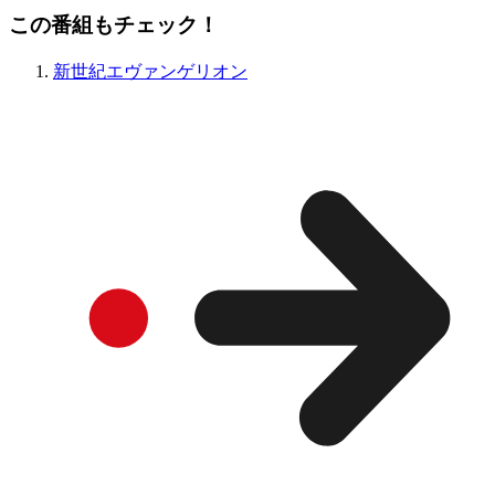
この番組もチェック！
新世紀エヴァンゲリオン