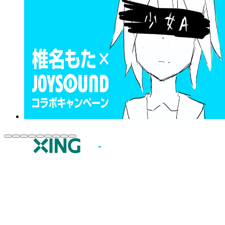
JOYSOUND.comトップ
カラオケ楽曲・歌詞検索
カラオケ店舗検索