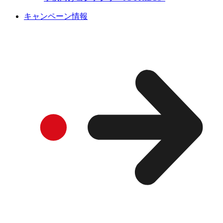
キャンペーン情報