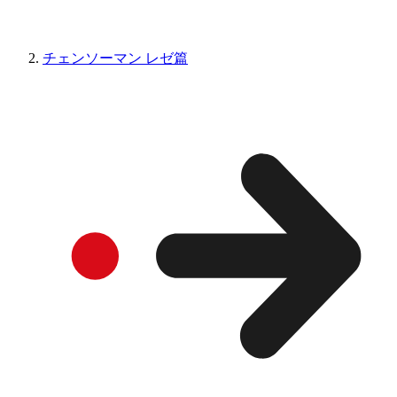
チェンソーマン レゼ篇