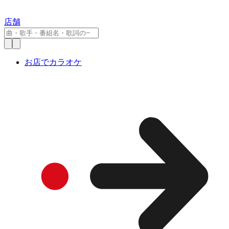
店舗
お店でカラオケ