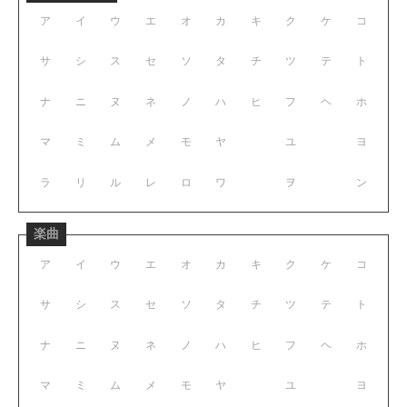
ア
イ
ウ
エ
オ
カ
キ
ク
ケ
コ
サ
シ
ス
セ
ソ
タ
チ
ツ
テ
ト
ナ
ニ
ヌ
ネ
ノ
ハ
ヒ
フ
ヘ
ホ
マ
ミ
ム
メ
モ
ヤ
ユ
ヨ
ラ
リ
ル
レ
ロ
ワ
ヲ
ン
楽曲
ア
イ
ウ
エ
オ
カ
キ
ク
ケ
コ
サ
シ
ス
セ
ソ
タ
チ
ツ
テ
ト
ナ
ニ
ヌ
ネ
ノ
ハ
ヒ
フ
ヘ
ホ
マ
ミ
ム
メ
モ
ヤ
ユ
ヨ