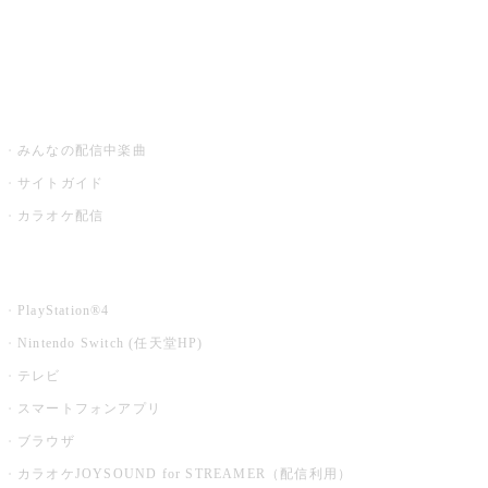
みるハコ
うたスキ ミュージックポスト
みんなの配信中楽曲
サイトガイド
カラオケ配信
家庭用カラオケ
PlayStation®4
Nintendo Switch (任天堂HP)
テレビ
スマートフォンアプリ
ブラウザ
カラオケJOYSOUND for STREAMER（配信利用）