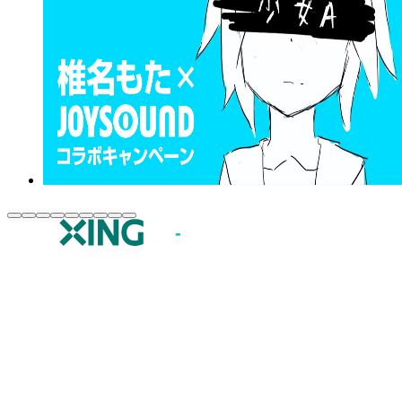
JOYSOUND.comトップ
カラオケ楽曲・歌詞検索
カラオケ店舗検索