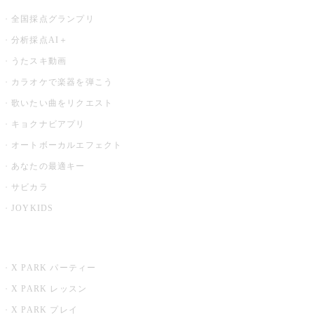
全国採点グランプリ
分析採点AI＋
うたスキ動画
カラオケで楽器を弾こう
歌いたい曲をリクエスト
キョクナビアプリ
オートボーカルエフェクト
あなたの最適キー
サビカラ
JOYKIDS
X PARK
X PARK パーティー
X PARK レッスン
X PARK プレイ