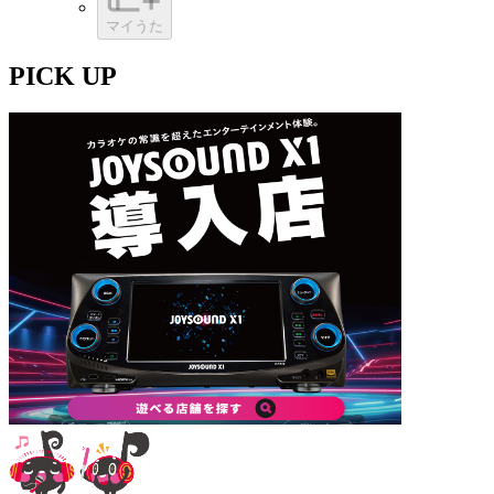
マイうた
PICK UP