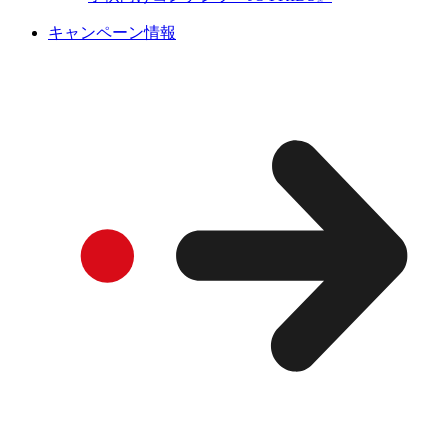
キャンペーン情報