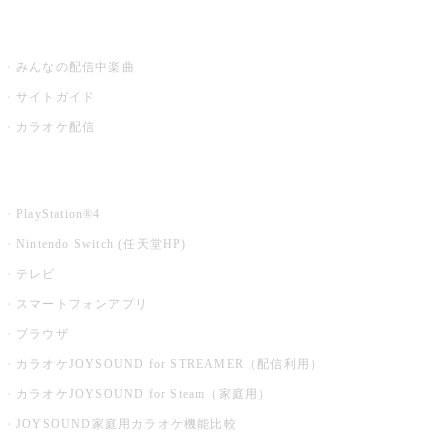
うたスキ ミュージックポスト
みんなの配信中楽曲
サイトガイド
カラオケ配信
家庭用カラオケ
PlayStation®4
Nintendo Switch (任天堂HP)
テレビ
スマートフォンアプリ
ブラウザ
カラオケJOYSOUND for STREAMER（配信利用）
カラオケJOYSOUND for Steam（家庭用）
JOYSOUND家庭用カラオケ機能比較