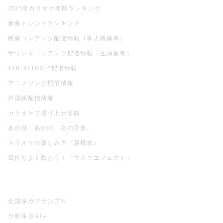
2025年カラオケ年間ランキング
新曲トレンドランキング
映像コンテンツ配信情報（本人映像等）
サウンドコンテンツ配信情報（生演奏等）
VOCALOID™配信情報
アニメソング配信情報
外国曲配信情報
カラオケで盛り上がる曲
あの日、あの時、あの音楽。
カラオケの楽しみ方『新様式』
気持ちよく歌おう！『マスクエフェクト』
お店でもっと楽しむ
全国採点グランプリ
分析採点AI＋