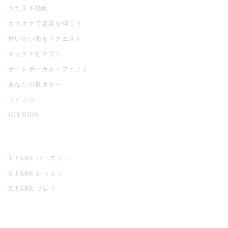
うたスキ動画
カラオケで楽器を弾こう
歌いたい曲をリクエスト
キョクナビアプリ
オートボーカルエフェクト
あなたの最適キー
サビカラ
JOYKIDS
X PARK
X PARK パーティー
X PARK レッスン
X PARK プレイ
みるハコ