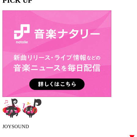
PICK UP
JOYSOUND