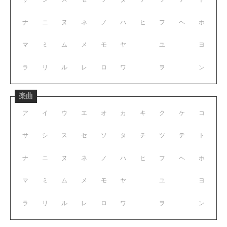
ナ
ニ
ヌ
ネ
ノ
ハ
ヒ
フ
ヘ
ホ
マ
ミ
ム
メ
モ
ヤ
ユ
ヨ
ラ
リ
ル
レ
ロ
ワ
ヲ
ン
楽曲
ア
イ
ウ
エ
オ
カ
キ
ク
ケ
コ
サ
シ
ス
セ
ソ
タ
チ
ツ
テ
ト
ナ
ニ
ヌ
ネ
ノ
ハ
ヒ
フ
ヘ
ホ
マ
ミ
ム
メ
モ
ヤ
ユ
ヨ
ラ
リ
ル
レ
ロ
ワ
ヲ
ン