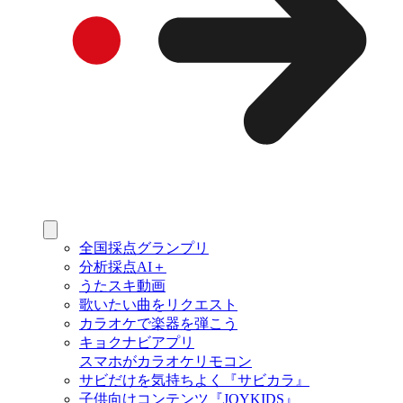
全国採点グランプリ
分析採点AI＋
うたスキ動画
歌いたい曲をリクエスト
カラオケで楽器を弾こう
キョクナビアプリ
スマホがカラオケリモコン
サビだけを気持ちよく『サビカラ』
子供向けコンテンツ『JOYKIDS』