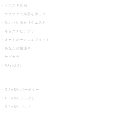
うたスキ動画
カラオケで楽器を弾こう
歌いたい曲をリクエスト
キョクナビアプリ
オートボーカルエフェクト
あなたの最適キー
サビカラ
JOYKIDS
X PARK
X PARK パーティー
X PARK レッスン
X PARK プレイ
みるハコ