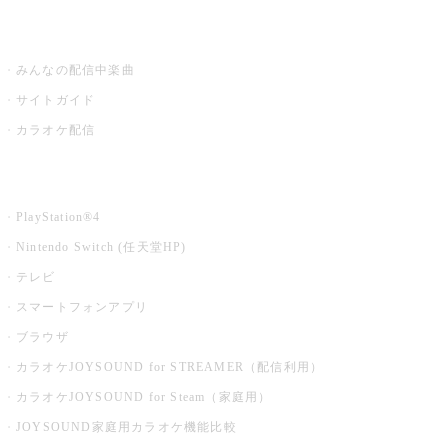
うたスキ ミュージックポスト
みんなの配信中楽曲
サイトガイド
カラオケ配信
家庭用カラオケ
PlayStation®4
Nintendo Switch (任天堂HP)
テレビ
スマートフォンアプリ
ブラウザ
カラオケJOYSOUND for STREAMER（配信利用）
カラオケJOYSOUND for Steam（家庭用）
JOYSOUND家庭用カラオケ機能比較