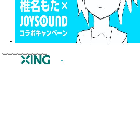
JOYSOUND.comトップ
カラオケ楽曲・歌詞検索
カラオケ店舗検索
全国カラオケ大会
イベント・キャンペーン