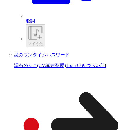
歌詞
マイうた
恋のワンタイムパスワード
調布のりこ(CV.瀬古梨愛) from いきづらい部!