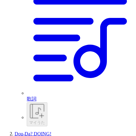
歌詞
マイうた
Dou-Da? DOING!