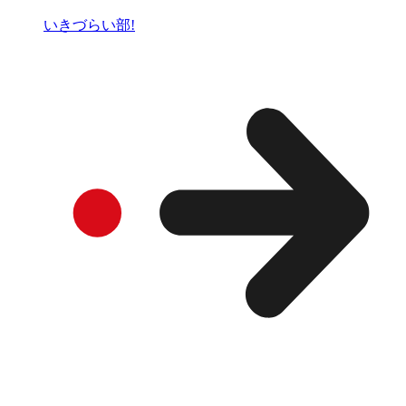
いきづらい部!