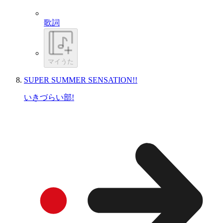
歌詞
マイうた
SUPER SUMMER SENSATION!!
いきづらい部!