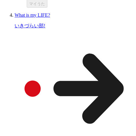
マイうた
What is my LIFE?
いきづらい部!