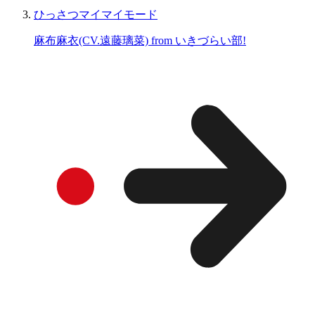
ひっさつマイマイモード
麻布麻衣(CV.遠藤璃菜) from いきづらい部!