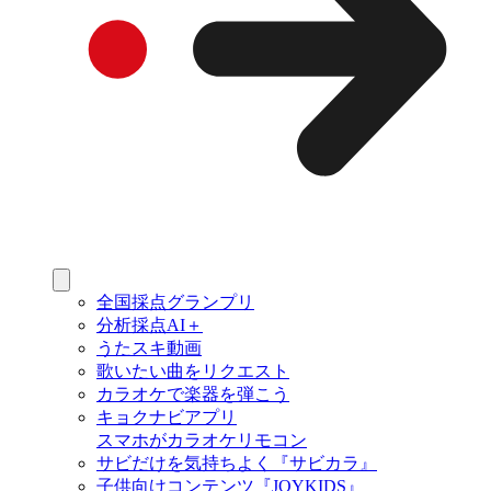
全国採点グランプリ
分析採点AI＋
うたスキ動画
歌いたい曲をリクエスト
カラオケで楽器を弾こう
キョクナビアプリ
スマホがカラオケリモコン
サビだけを気持ちよく『サビカラ』
子供向けコンテンツ『JOYKIDS』