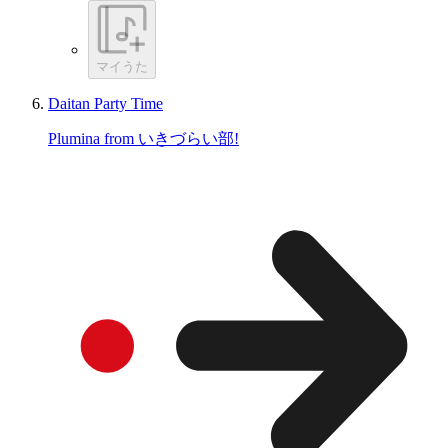
マイうた
Daitan Party Time
Plumina from いきづらい部!