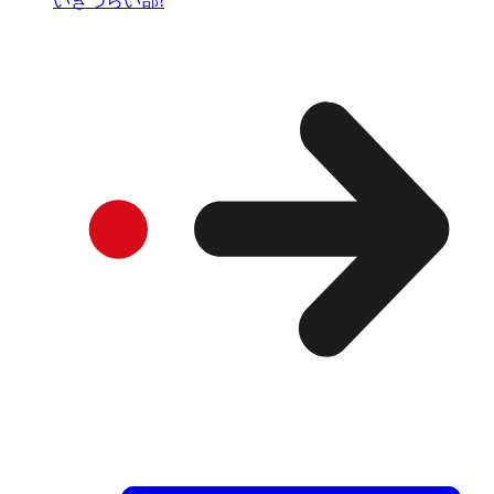
いきづらい部!