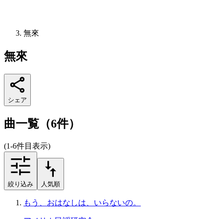
無來
無來
シェア
曲一覧（6件）
(1-6件目表示)
絞り込み
人気順
もう、おはなしは、いらないの。