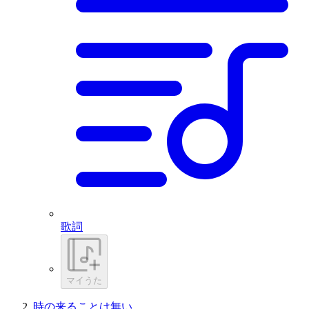
歌詞
マイうた
時の来ることは無い。