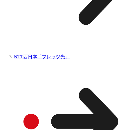
NTT西日本「フレッツ光」