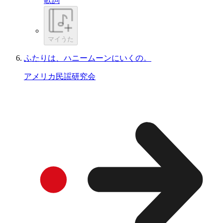
歌詞
マイうた
ふたりは、ハニームーンにいくの。
アメリカ民謡研究会