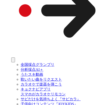
全国採点グランプリ
分析採点AI＋
うたスキ動画
歌いたい曲をリクエスト
カラオケで楽器を弾こう
キョクナビアプリ
スマホがカラオケリモコン
サビだけを気持ちよく『サビカラ』
子供向けコンテンツ『JOYKIDS』