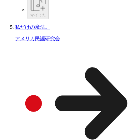
マイうた
私だけの魔法。
アメリカ民謡研究会