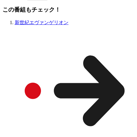
この番組もチェック！
新世紀エヴァンゲリオン