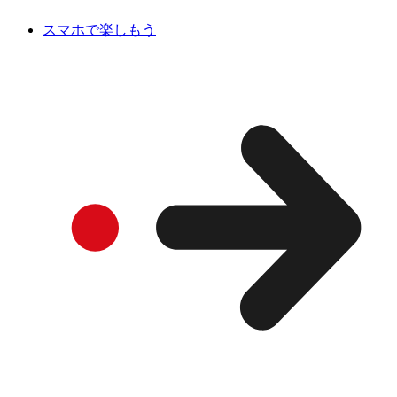
スマホで楽しもう