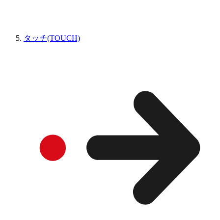
タッチ(TOUCH)