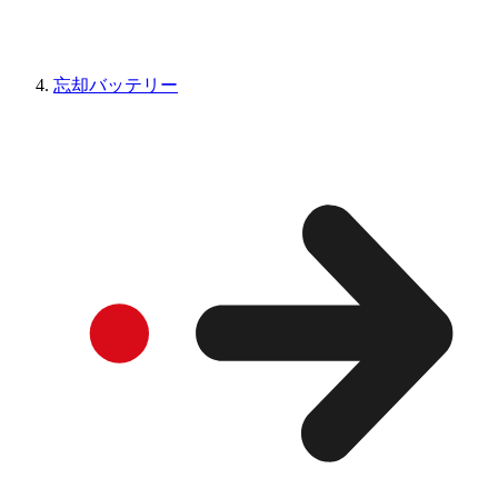
忘却バッテリー