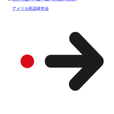
アメリカ民謡研究会