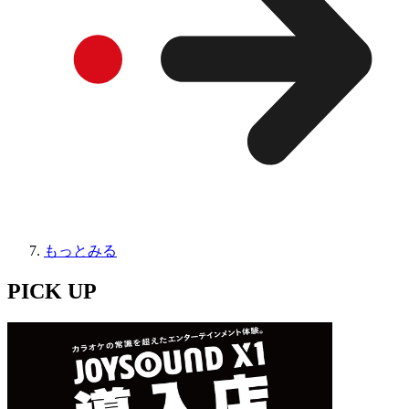
もっとみる
PICK UP