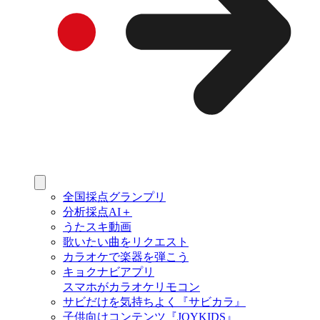
全国採点グランプリ
分析採点AI＋
うたスキ動画
歌いたい曲をリクエスト
カラオケで楽器を弾こう
キョクナビアプリ
スマホがカラオケリモコン
サビだけを気持ちよく『サビカラ』
子供向けコンテンツ『JOYKIDS』