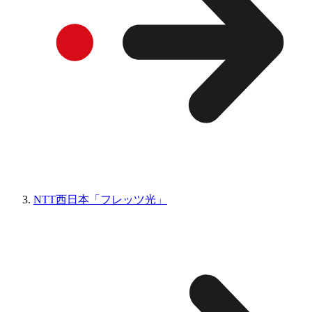
NTT西日本「フレッツ光」