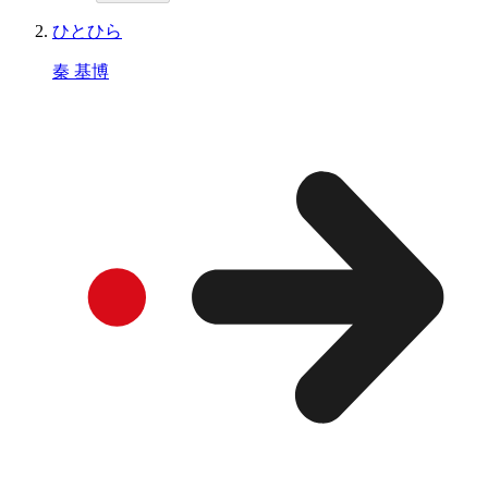
ひとひら
秦 基博