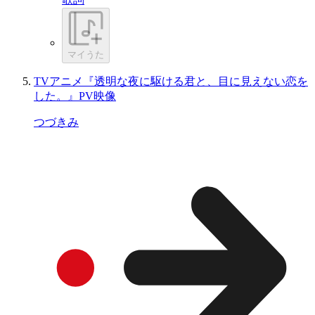
マイうた
TVアニメ『透明な夜に駆ける君と、目に見えない恋を
した。』PV映像
つづきみ