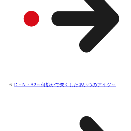
D・N・A2～何処かで失くしたあいつのアイツ～