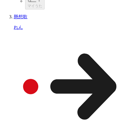
マイうた
懸想歌
れん