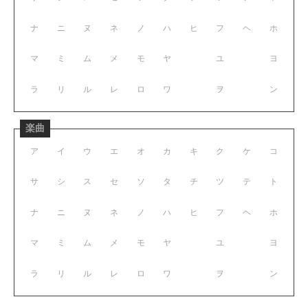
ナ
ニ
ヌ
ネ
ノ
ハ
ヒ
フ
ヘ
ホ
マ
ミ
ム
メ
モ
ヤ
ユ
ヨ
ラ
リ
ル
レ
ロ
ワ
ヲ
ン
楽曲
ア
イ
ウ
エ
オ
カ
キ
ク
ケ
コ
サ
シ
ス
セ
ソ
タ
チ
ツ
テ
ト
ナ
ニ
ヌ
ネ
ノ
ハ
ヒ
フ
ヘ
ホ
マ
ミ
ム
メ
モ
ヤ
ユ
ヨ
ラ
リ
ル
レ
ロ
ワ
ヲ
ン