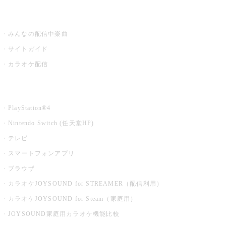
うたスキ ミュージックポスト
みんなの配信中楽曲
サイトガイド
カラオケ配信
家庭用カラオケ
PlayStation®4
Nintendo Switch (任天堂HP)
テレビ
スマートフォンアプリ
ブラウザ
カラオケJOYSOUND for STREAMER（配信利用）
カラオケJOYSOUND for Steam（家庭用）
JOYSOUND家庭用カラオケ機能比較