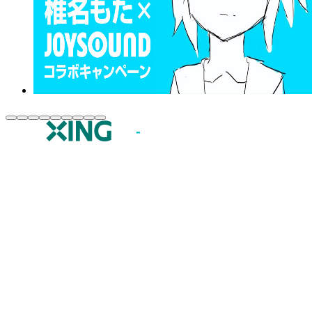
JOYSOUND.comトップ
カラオケ楽曲・歌詞検索
カラオケ店舗検索
全国カラオケ大会
イベント・キャンペーン