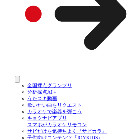
全国採点グランプリ
分析採点AI＋
うたスキ動画
歌いたい曲をリクエスト
カラオケで楽器を弾こう
キョクナビアプリ
スマホがカラオケリモコン
サビだけを気持ちよく『サビカラ』
子供向けコンテンツ『JOYKIDS』