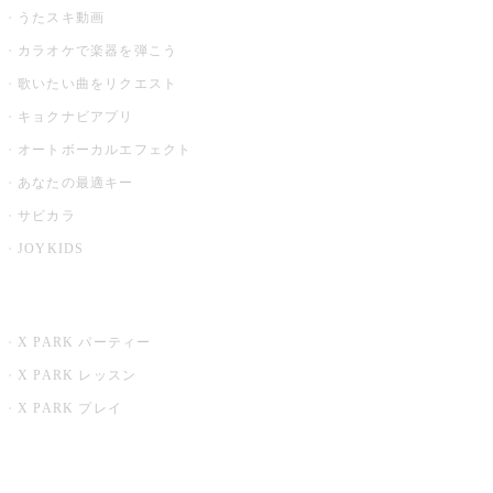
うたスキ動画
カラオケで楽器を弾こう
歌いたい曲をリクエスト
キョクナビアプリ
オートボーカルエフェクト
あなたの最適キー
サビカラ
JOYKIDS
X PARK
X PARK パーティー
X PARK レッスン
X PARK プレイ
みるハコ