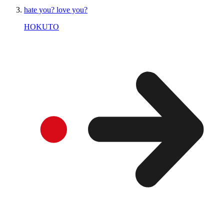
hate you? love you?
HOKUTO