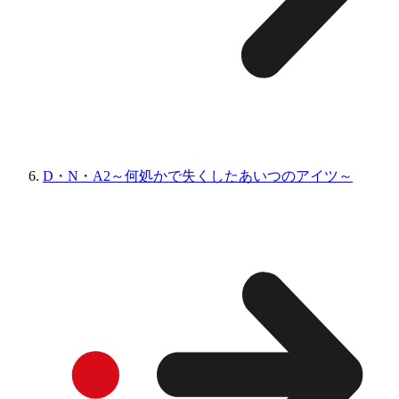
D・N・A2～何処かで失くしたあいつのアイツ～