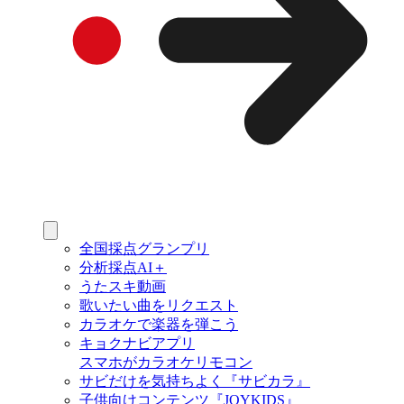
全国採点グランプリ
分析採点AI＋
うたスキ動画
歌いたい曲をリクエスト
カラオケで楽器を弾こう
キョクナビアプリ
スマホがカラオケリモコン
サビだけを気持ちよく『サビカラ』
子供向けコンテンツ『JOYKIDS』