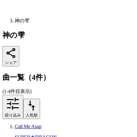
神の雫
神の雫
シェア
曲一覧（4件）
(1-4件目表示)
絞り込み
人気順
Call Me Asap