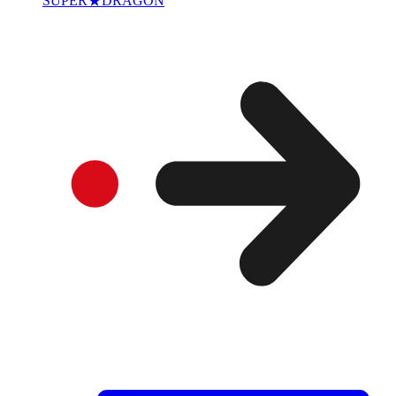
SUPER★DRAGON