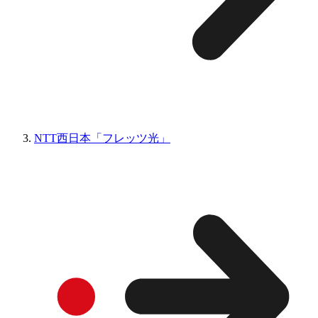
NTT西日本「フレッツ光」