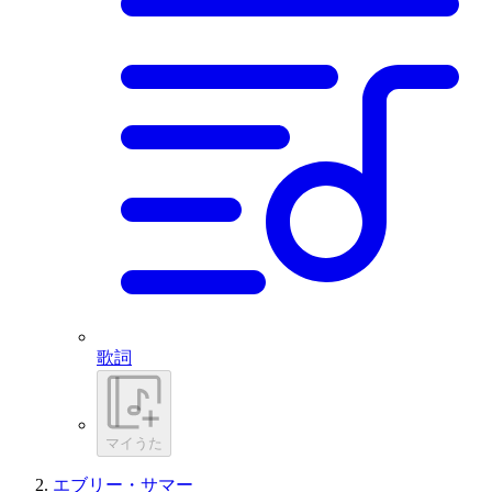
歌詞
マイうた
エブリー・サマー