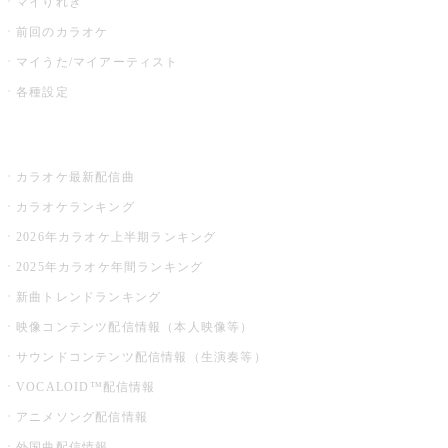
マイりれき
前回のカラオケ
マイうた/マイアーティスト
各種設定
お店でカラオケ
カラオケ最新配信曲
カラオケランキング
2026年カラオケ上半期ランキング
2025年カラオケ年間ランキング
新曲トレンドランキング
映像コンテンツ配信情報（本人映像等）
サウンドコンテンツ配信情報（生演奏等）
VOCALOID™配信情報
アニメソング配信情報
外国曲配信情報