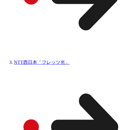
NTT西日本「フレッツ光」