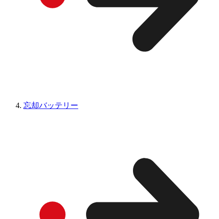
忘却バッテリー