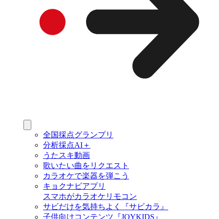
全国採点グランプリ
分析採点AI＋
うたスキ動画
歌いたい曲をリクエスト
カラオケで楽器を弾こう
キョクナビアプリ
スマホがカラオケリモコン
サビだけを気持ちよく『サビカラ』
子供向けコンテンツ『JOYKIDS』