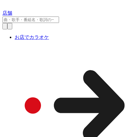
店舗
お店でカラオケ