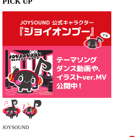
PICK UP
JOYSOUND