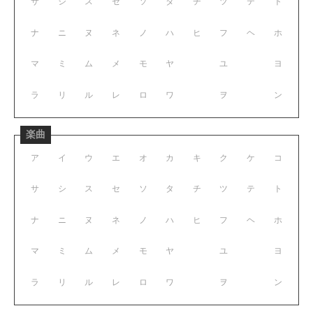
サ
シ
ス
セ
ソ
タ
チ
ツ
テ
ト
ナ
ニ
ヌ
ネ
ノ
ハ
ヒ
フ
ヘ
ホ
マ
ミ
ム
メ
モ
ヤ
ユ
ヨ
ラ
リ
ル
レ
ロ
ワ
ヲ
ン
楽曲
ア
イ
ウ
エ
オ
カ
キ
ク
ケ
コ
サ
シ
ス
セ
ソ
タ
チ
ツ
テ
ト
ナ
ニ
ヌ
ネ
ノ
ハ
ヒ
フ
ヘ
ホ
マ
ミ
ム
メ
モ
ヤ
ユ
ヨ
ラ
リ
ル
レ
ロ
ワ
ヲ
ン