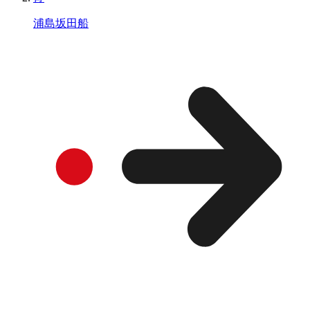
浦島坂田船