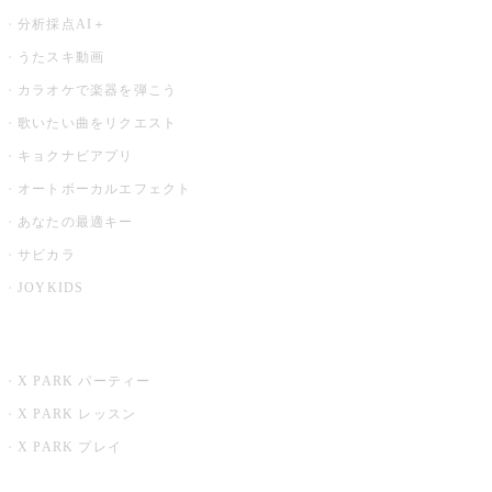
分析採点AI＋
うたスキ動画
カラオケで楽器を弾こう
歌いたい曲をリクエスト
キョクナビアプリ
オートボーカルエフェクト
あなたの最適キー
サビカラ
JOYKIDS
X PARK
X PARK パーティー
X PARK レッスン
X PARK プレイ