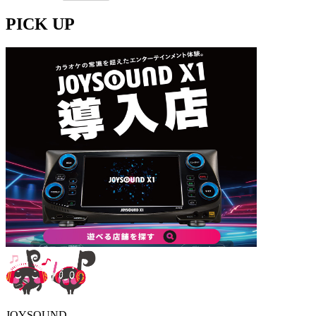
PICK UP
JOYSOUND