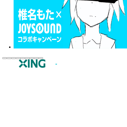
JOYSOUND.comトップ
カラオケ楽曲・歌詞検索
カラオケ店舗検索
全国カラオケ大会