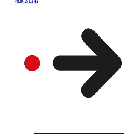
浦島坂田船