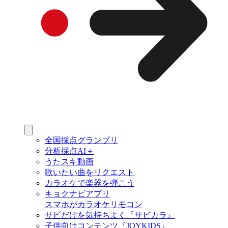
全国採点グランプリ
分析採点AI＋
うたスキ動画
歌いたい曲をリクエスト
カラオケで楽器を弾こう
キョクナビアプリ
スマホがカラオケリモコン
サビだけを気持ちよく『サビカラ』
子供向けコンテンツ『JOYKIDS』