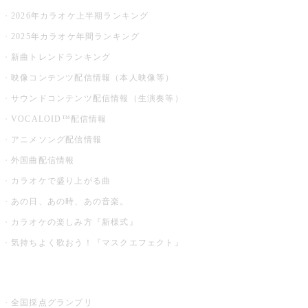
2026年カラオケ上半期ランキング
2025年カラオケ年間ランキング
新曲トレンドランキング
映像コンテンツ配信情報（本人映像等）
サウンドコンテンツ配信情報（生演奏等）
VOCALOID™配信情報
アニメソング配信情報
外国曲配信情報
カラオケで盛り上がる曲
あの日、あの時、あの音楽。
カラオケの楽しみ方『新様式』
気持ちよく歌おう！『マスクエフェクト』
お店でもっと楽しむ
全国採点グランプリ