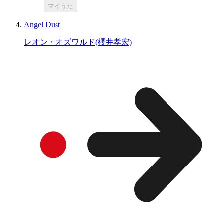
マイうた
Angel Dust
レオン・オズワルド(櫻井孝宏)