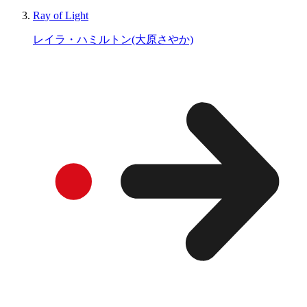
Ray of Light
レイラ・ハミルトン(大原さやか)