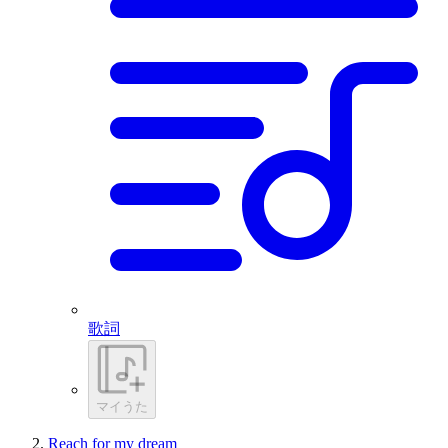
歌詞
マイうた
Reach for my dream