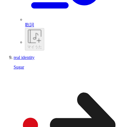
歌詞
マイうた
real identity
Sugar