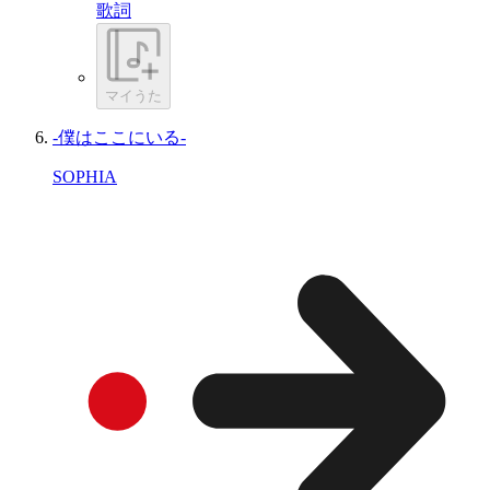
歌詞
マイうた
-僕はここにいる-
SOPHIA