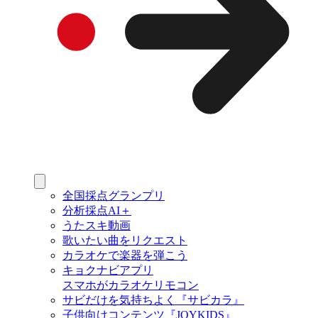
全国採点グランプリ
分析採点AI＋
うたスキ動画
歌いたい曲をリクエスト
カラオケで楽器を弾こう
キョクナビアプリ
スマホがカラオケリモコン
サビだけを気持ちよく『サビカラ』
子供向けコンテンツ『JOYKIDS』