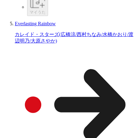
マイうた
Everlasting Rainbow
カレイド・スターズ(広橋涼/西村ちなみ/水橋かおり/渡
辺明乃/大原さやか)