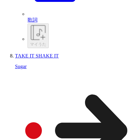
歌詞
マイうた
TAKE IT SHAKE IT
Sugar