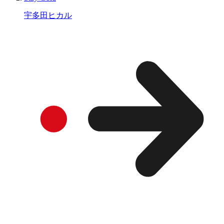
宇多田ヒカル