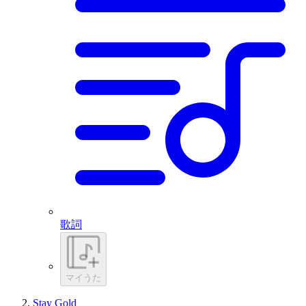
歌詞
マイうた
Stay Gold