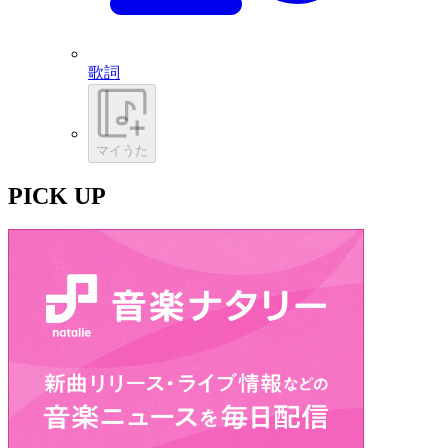
歌詞
マイうた
PICK UP