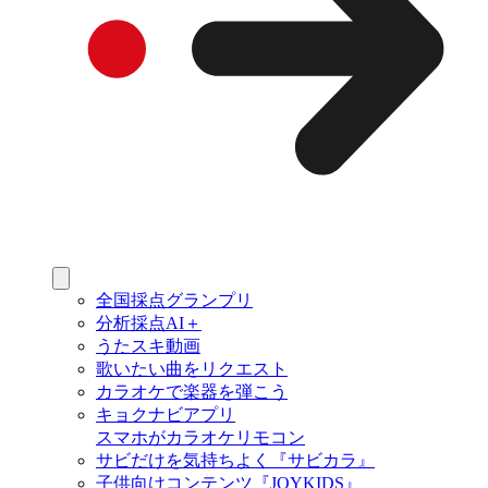
全国採点グランプリ
分析採点AI＋
うたスキ動画
歌いたい曲をリクエスト
カラオケで楽器を弾こう
キョクナビアプリ
スマホがカラオケリモコン
サビだけを気持ちよく『サビカラ』
子供向けコンテンツ『JOYKIDS』