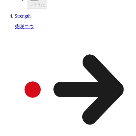
マイうた
Strength
柴咲コウ