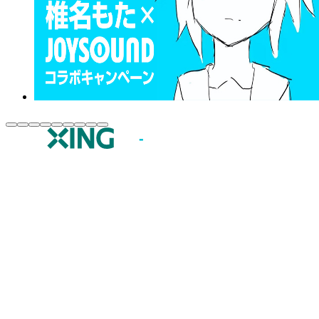
JOYSOUND.comトップ
カラオケ楽曲・歌詞検索
カラオケ店舗検索
全国カラオケ大会
イベント・キャンペーン