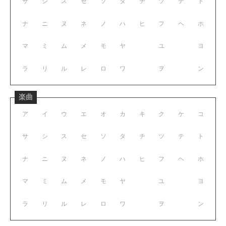
サ
シ
ス
セ
ソ
タ
チ
ツ
テ
ト
ナ
ニ
ヌ
ネ
ノ
ハ
ヒ
フ
ヘ
ホ
マ
ミ
ム
メ
モ
ヤ
ユ
ヨ
ラ
リ
ル
レ
ロ
ワ
ヲ
ン
楽曲
ア
イ
ウ
エ
オ
カ
キ
ク
ケ
コ
サ
シ
ス
セ
ソ
タ
チ
ツ
テ
ト
ナ
ニ
ヌ
ネ
ノ
ハ
ヒ
フ
ヘ
ホ
マ
ミ
ム
メ
モ
ヤ
ユ
ヨ
ラ
リ
ル
レ
ロ
ワ
ヲ
ン