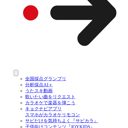
全国採点グランプリ
分析採点AI＋
うたスキ動画
歌いたい曲をリクエスト
カラオケで楽器を弾こう
キョクナビアプリ
スマホがカラオケリモコン
サビだけを気持ちよく『サビカラ』
子供向けコンテンツ『JOYKIDS』