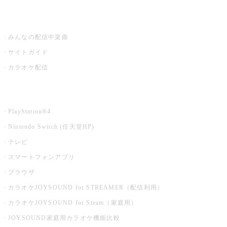
うたスキ ミュージックポスト
みんなの配信中楽曲
サイトガイド
カラオケ配信
家庭用カラオケ
PlayStation®4
Nintendo Switch (任天堂HP)
テレビ
スマートフォンアプリ
ブラウザ
カラオケJOYSOUND for STREAMER（配信利用）
カラオケJOYSOUND for Steam（家庭用）
JOYSOUND家庭用カラオケ機能比較