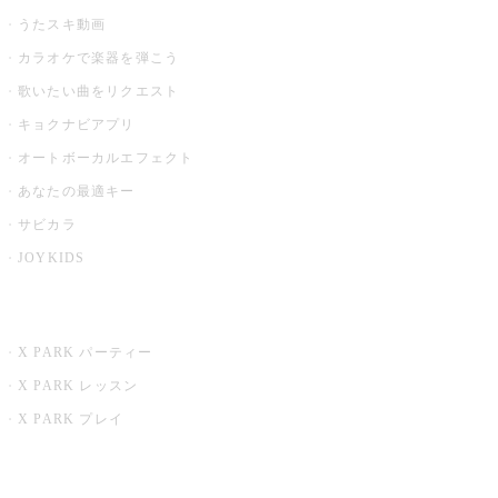
うたスキ動画
カラオケで楽器を弾こう
歌いたい曲をリクエスト
キョクナビアプリ
オートボーカルエフェクト
あなたの最適キー
サビカラ
JOYKIDS
X PARK
X PARK パーティー
X PARK レッスン
X PARK プレイ
みるハコ