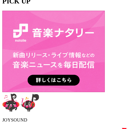
PICK UP
JOYSOUND