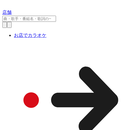
店舗
お店でカラオケ