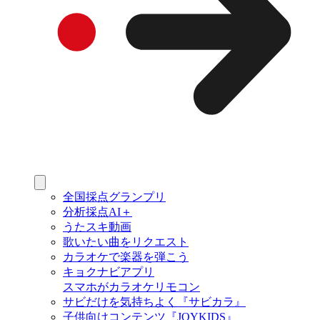
全国採点グランプリ
分析採点AI＋
うたスキ動画
歌いたい曲をリクエスト
カラオケで楽器を弾こう
キョクナビアプリ
スマホがカラオケリモコン
サビだけを気持ちよく『サビカラ』
子供向けコンテンツ『JOYKIDS』