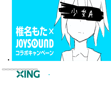
JOYSOUND.comトップ
カラオケ楽曲・歌詞検索
カラオケ店舗検索