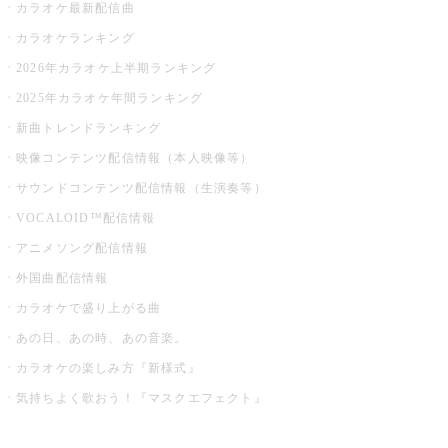
カラオケ最新配信曲
カラオケランキング
2026年カラオケ上半期ランキング
2025年カラオケ年間ランキング
新曲トレンドランキング
映像コンテンツ配信情報（本人映像等）
サウンドコンテンツ配信情報（生演奏等）
VOCALOID™配信情報
アニメソング配信情報
外国曲配信情報
カラオケで盛り上がる曲
あの日、あの時、あの音楽。
カラオケの楽しみ方『新様式』
気持ちよく歌おう！『マスクエフェクト』