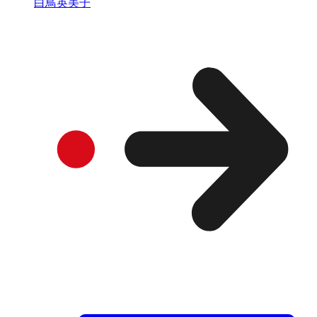
白鳥英美子