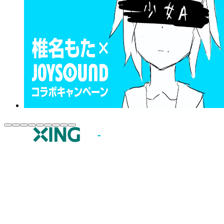
JOYSOUND.comトップ
カラオケ楽曲・歌詞検索
カラオケ店舗検索