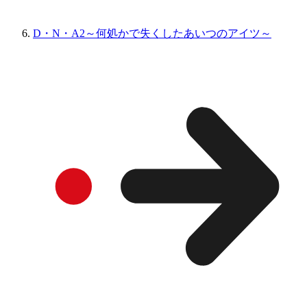
D・N・A2～何処かで失くしたあいつのアイツ～