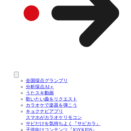
全国採点グランプリ
分析採点AI＋
うたスキ動画
歌いたい曲をリクエスト
カラオケで楽器を弾こう
キョクナビアプリ
スマホがカラオケリモコン
サビだけを気持ちよく『サビカラ』
子供向けコンテンツ『JOYKIDS』