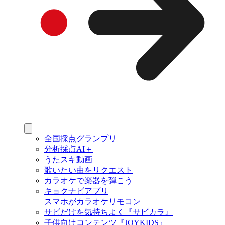
全国採点グランプリ
分析採点AI＋
うたスキ動画
歌いたい曲をリクエスト
カラオケで楽器を弾こう
キョクナビアプリ
スマホがカラオケリモコン
サビだけを気持ちよく『サビカラ』
子供向けコンテンツ『JOYKIDS』