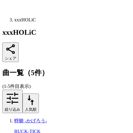
xxxHOLiC
xxxHOLiC
シェア
曲一覧（5件）
(1-5件目表示)
絞り込み
人気順
蜉蝣 -かげろう-
BUCK-TICK