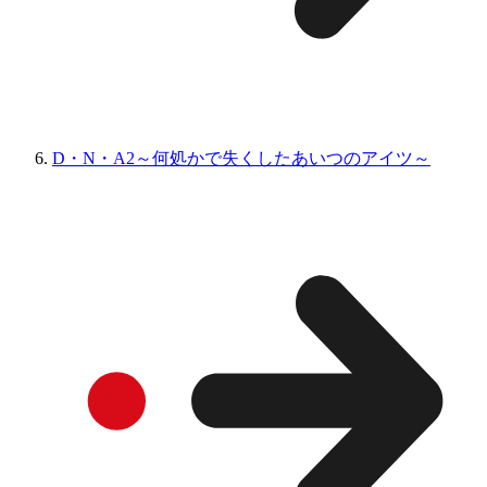
D・N・A2～何処かで失くしたあいつのアイツ～