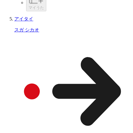
マイうた
アイタイ
スガ シカオ