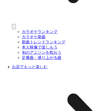
カラオケランキング
カラオケ新曲
新曲トレンドランキング
本人映像で楽しもう
旬のアニソンを歌おう
定番曲・盛り上がる曲
お店でもっと楽しむ