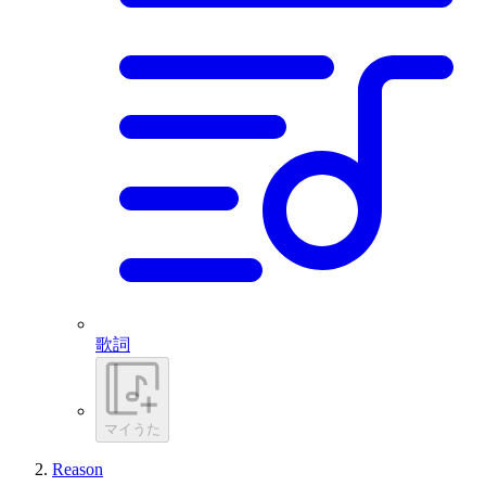
歌詞
マイうた
Reason