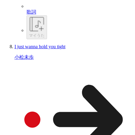
歌詞
マイうた
I just wanna hold you tight
小松未歩