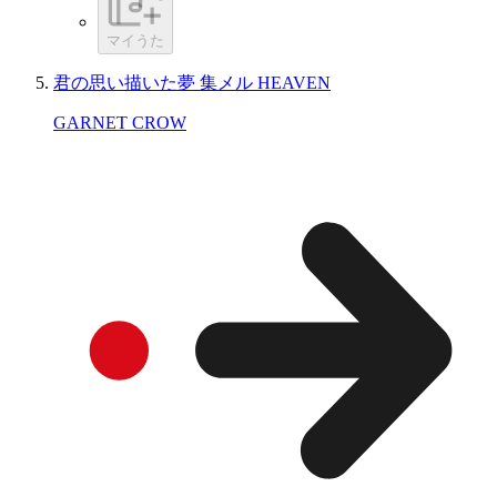
マイうた
君の思い描いた夢 集メル HEAVEN
GARNET CROW