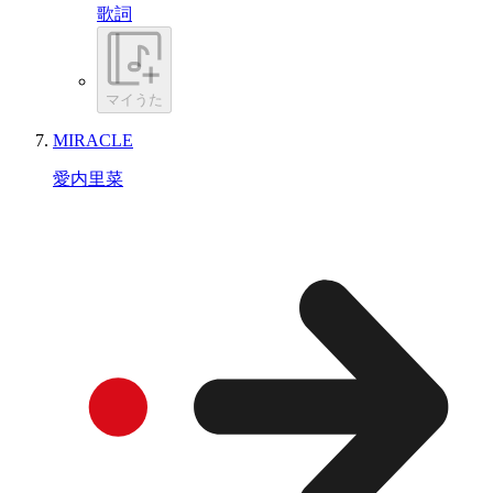
歌詞
マイうた
MIRACLE
愛内里菜