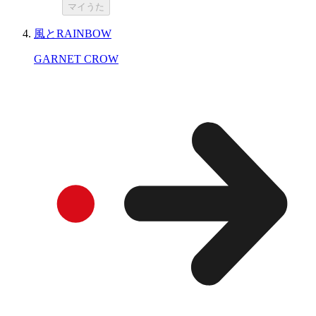
マイうた
風とRAINBOW
GARNET CROW