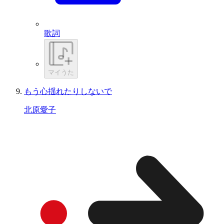
歌詞
マイうた
もう心揺れたりしないで
北原愛子