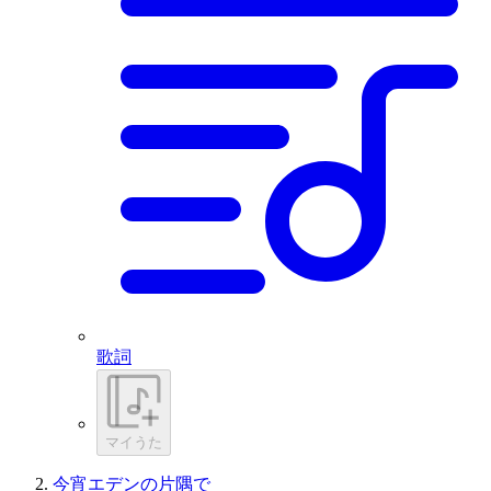
歌詞
マイうた
今宵エデンの片隅で