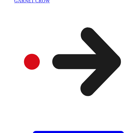
GARNET CROW