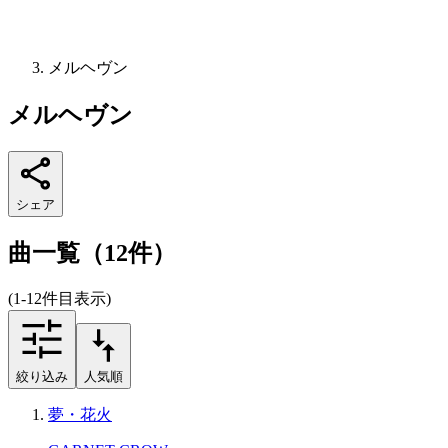
メルヘヴン
メルヘヴン
シェア
曲一覧（12件）
(1-12件目表示)
絞り込み
人気順
夢・花火