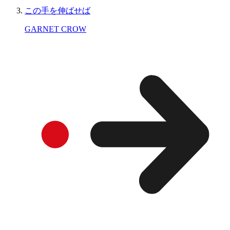
この手を伸ばせば
GARNET CROW