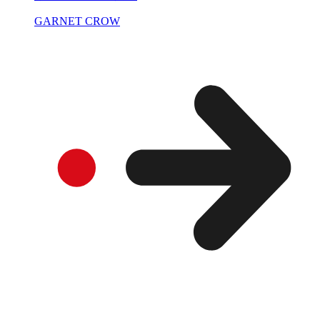
GARNET CROW