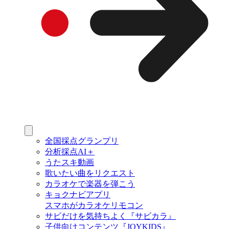
全国採点グランプリ
分析採点AI＋
うたスキ動画
歌いたい曲をリクエスト
カラオケで楽器を弾こう
キョクナビアプリ
スマホがカラオケリモコン
サビだけを気持ちよく『サビカラ』
子供向けコンテンツ『JOYKIDS』