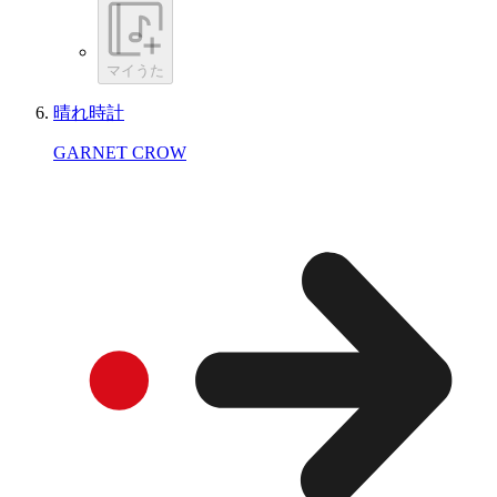
マイうた
晴れ時計
GARNET CROW