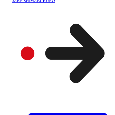
JAKE SHIMABUKURO