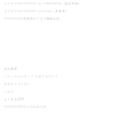
カラオケJOYSOUND for STREAMER（配信利用）
カラオケJOYSOUND for Steam（家庭用）
JOYSOUND家庭用カラオケ機能比較
アプリ・モバイルサービス一覧
音楽ニュース powered by ナタリー
その他
会社概要
ソーシャルメディア 公式アカウント
公式キャラクター
ヘルプ
よくある質問
JOYSOUNDからのお知らせ