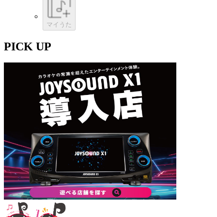
マイうた
PICK UP