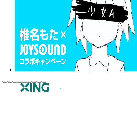
JOYSOUND.comトップ
カラオケ楽曲・歌詞検索
カラオケ店舗検索