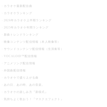
カラオケ最新配信曲
カラオケランキング
2026年カラオケ上半期ランキング
2025年カラオケ年間ランキング
新曲トレンドランキング
映像コンテンツ配信情報（本人映像等）
サウンドコンテンツ配信情報（生演奏等）
VOCALOID™配信情報
アニメソング配信情報
外国曲配信情報
カラオケで盛り上がる曲
あの日、あの時、あの音楽。
カラオケの楽しみ方『新様式』
気持ちよく歌おう！『マスクエフェクト』