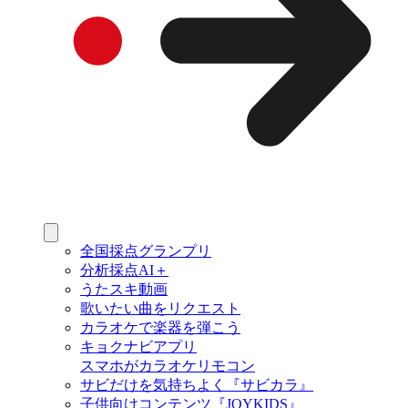
全国採点グランプリ
分析採点AI＋
うたスキ動画
歌いたい曲をリクエスト
カラオケで楽器を弾こう
キョクナビアプリ
スマホがカラオケリモコン
サビだけを気持ちよく『サビカラ』
子供向けコンテンツ『JOYKIDS』