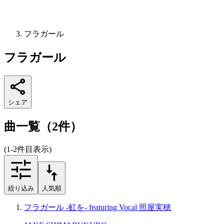
フラガール
フラガール
シェア
曲一覧（2件）
(1-2件目表示)
絞り込み
人気順
フラガール -虹を- featuring Vocal 照屋実穂