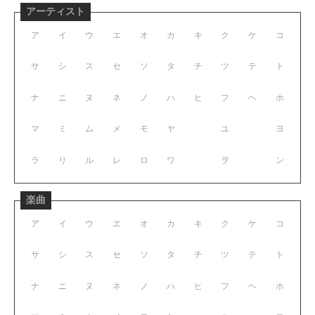
アーティスト
ア
イ
ウ
エ
オ
カ
キ
ク
ケ
コ
サ
シ
ス
セ
ソ
タ
チ
ツ
テ
ト
ナ
ニ
ヌ
ネ
ノ
ハ
ヒ
フ
ヘ
ホ
マ
ミ
ム
メ
モ
ヤ
ユ
ヨ
ラ
リ
ル
レ
ロ
ワ
ヲ
ン
楽曲
ア
イ
ウ
エ
オ
カ
キ
ク
ケ
コ
サ
シ
ス
セ
ソ
タ
チ
ツ
テ
ト
ナ
ニ
ヌ
ネ
ノ
ハ
ヒ
フ
ヘ
ホ