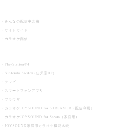
うたスキ ミュージックポスト
みんなの配信中楽曲
サイトガイド
カラオケ配信
家庭用カラオケ
PlayStation®4
Nintendo Switch (任天堂HP)
テレビ
スマートフォンアプリ
ブラウザ
カラオケJOYSOUND for STREAMER（配信利用）
カラオケJOYSOUND for Steam（家庭用）
JOYSOUND家庭用カラオケ機能比較