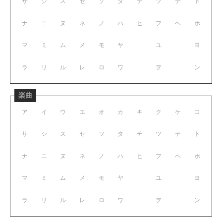
サ
シ
ス
セ
ソ
タ
チ
ツ
テ
ト
ナ
ニ
ヌ
ネ
ノ
ハ
ヒ
フ
ヘ
ホ
マ
ミ
ム
メ
モ
ヤ
ユ
ヨ
ラ
リ
ル
レ
ロ
ワ
ヲ
ン
楽曲
ア
イ
ウ
エ
オ
カ
キ
ク
ケ
コ
サ
シ
ス
セ
ソ
タ
チ
ツ
テ
ト
ナ
ニ
ヌ
ネ
ノ
ハ
ヒ
フ
ヘ
ホ
マ
ミ
ム
メ
モ
ヤ
ユ
ヨ
ラ
リ
ル
レ
ロ
ワ
ヲ
ン