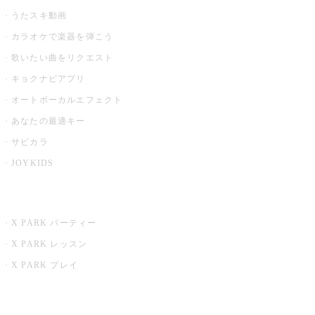
うたスキ動画
カラオケで楽器を弾こう
歌いたい曲をリクエスト
キョクナビアプリ
オートボーカルエフェクト
あなたの最適キー
サビカラ
JOYKIDS
X PARK
X PARK パーティー
X PARK レッスン
X PARK プレイ
みるハコ