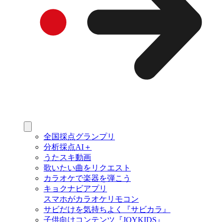
全国採点グランプリ
分析採点AI＋
うたスキ動画
歌いたい曲をリクエスト
カラオケで楽器を弾こう
キョクナビアプリ
スマホがカラオケリモコン
サビだけを気持ちよく『サビカラ』
子供向けコンテンツ『JOYKIDS』