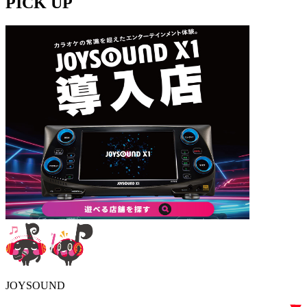
PICK UP
JOYSOUND