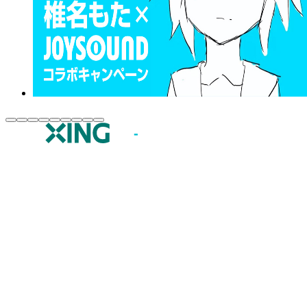
JOYSOUND.comトップ
カラオケ楽曲・歌詞検索
カラオケ店舗検索
全国カラオケ大会
イベント・キャンペーン