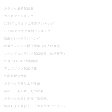
お店でカラオケ
カラオケ最新配信曲
カラオケランキング
2026年カラオケ上半期ランキング
2025年カラオケ年間ランキング
新曲トレンドランキング
映像コンテンツ配信情報（本人映像等）
サウンドコンテンツ配信情報（生演奏等）
VOCALOID™配信情報
アニメソング配信情報
外国曲配信情報
カラオケで盛り上がる曲
あの日、あの時、あの音楽。
カラオケの楽しみ方『新様式』
気持ちよく歌おう！『マスクエフェクト』