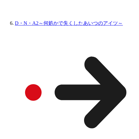
D・N・A2～何処かで失くしたあいつのアイツ～