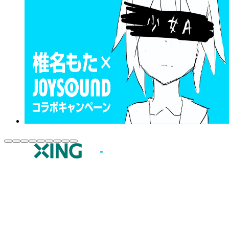
JOYSOUND.comトップ
カラオケ楽曲・歌詞検索
カラオケ店舗検索