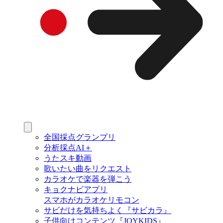
全国採点グランプリ
分析採点AI＋
うたスキ動画
歌いたい曲をリクエスト
カラオケで楽器を弾こう
キョクナビアプリ
スマホがカラオケリモコン
サビだけを気持ちよく『サビカラ』
子供向けコンテンツ『JOYKIDS』