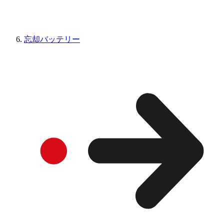
忘却バッテリー