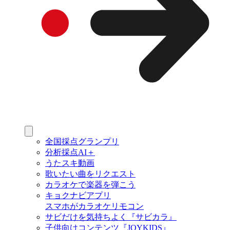
全国採点グランプリ
分析採点AI＋
うたスキ動画
歌いたい曲をリクエスト
カラオケで楽器を弾こう
キョクナビアプリ
スマホがカラオケリモコン
サビだけを気持ちよく『サビカラ』
子供向けコンテンツ『JOYKIDS』