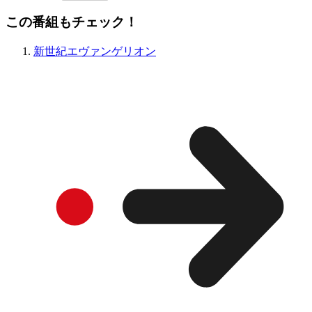
この番組もチェック！
新世紀エヴァンゲリオン