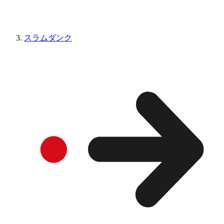
スラムダンク