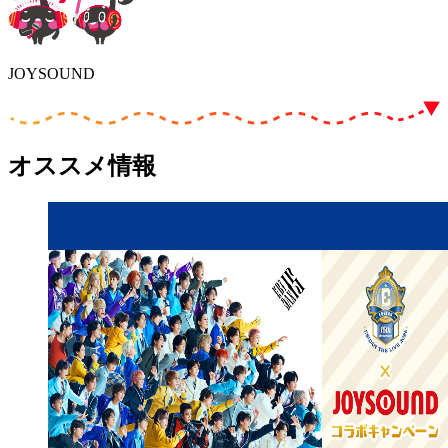
JOYSOUND
オススメ情報