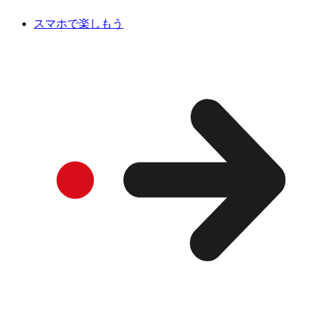
スマホで楽しもう