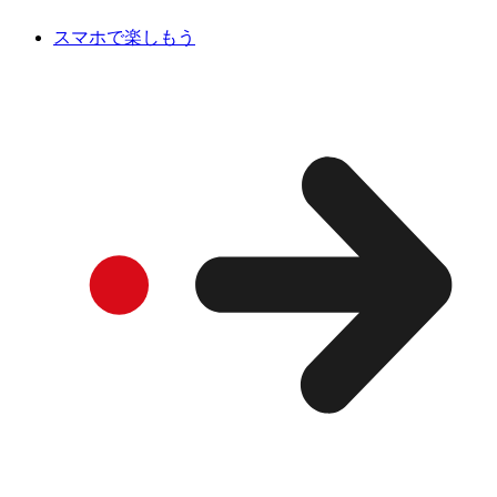
スマホで楽しもう