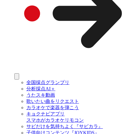
全国採点グランプリ
分析採点AI＋
うたスキ動画
歌いたい曲をリクエスト
カラオケで楽器を弾こう
キョクナビアプリ
スマホがカラオケリモコン
サビだけを気持ちよく『サビカラ』
子供向けコンテンツ『JOYKIDS』