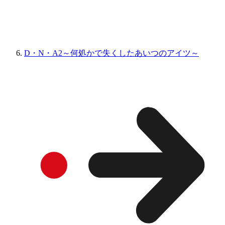
D・N・A2～何処かで失くしたあいつのアイツ～