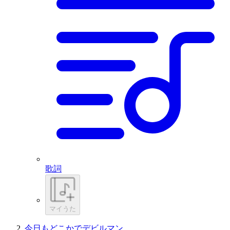
歌詞
マイうた
今日もどこかでデビルマン