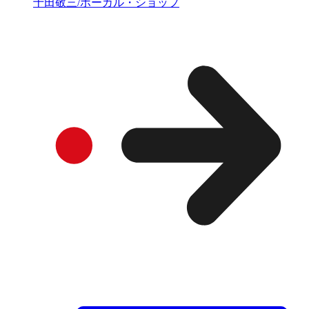
十田敬三/ボーカル・ショップ