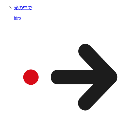
光の中で
hiro