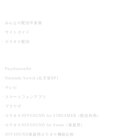
うたスキ ミュージックポスト
みんなの配信中楽曲
サイトガイド
カラオケ配信
家庭用カラオケ
PlayStation®4
Nintendo Switch (任天堂HP)
テレビ
スマートフォンアプリ
ブラウザ
カラオケJOYSOUND for STREAMER（配信利用）
カラオケJOYSOUND for Steam（家庭用）
JOYSOUND家庭用カラオケ機能比較