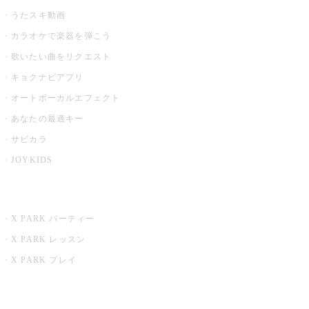
うたスキ動画
カラオケで楽器を弾こう
歌いたい曲をリクエスト
キョクナビアプリ
オートボーカルエフェクト
あなたの最適キー
サビカラ
JOYKIDS
X PARK
X PARK パーティー
X PARK レッスン
X PARK プレイ
みるハコ