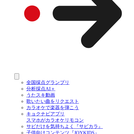
全国採点グランプリ
分析採点AI＋
うたスキ動画
歌いたい曲をリクエスト
カラオケで楽器を弾こう
キョクナビアプリ
スマホがカラオケリモコン
サビだけを気持ちよく『サビカラ』
子供向けコンテンツ『JOYKIDS』