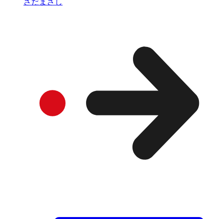
さだまさし