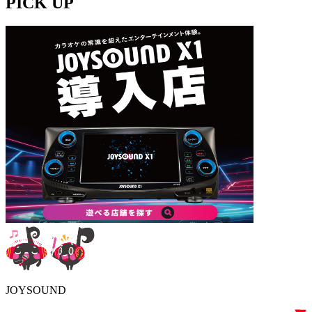
PICK UP
JOYSOUND