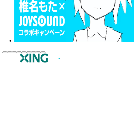
JOYSOUND.comトップ
カラオケ楽曲・歌詞検索
カラオケ店舗検索
全国カラオケ大会
イベント・キャンペーン