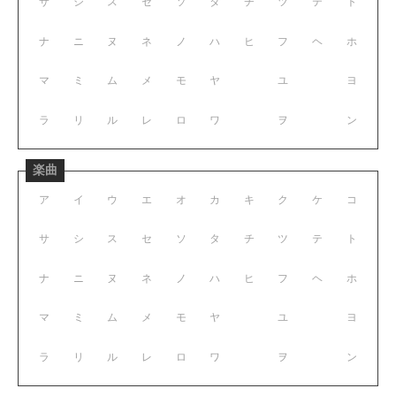
サ
シ
ス
セ
ソ
タ
チ
ツ
テ
ト
ナ
ニ
ヌ
ネ
ノ
ハ
ヒ
フ
ヘ
ホ
マ
ミ
ム
メ
モ
ヤ
ユ
ヨ
ラ
リ
ル
レ
ロ
ワ
ヲ
ン
楽曲
ア
イ
ウ
エ
オ
カ
キ
ク
ケ
コ
サ
シ
ス
セ
ソ
タ
チ
ツ
テ
ト
ナ
ニ
ヌ
ネ
ノ
ハ
ヒ
フ
ヘ
ホ
マ
ミ
ム
メ
モ
ヤ
ユ
ヨ
ラ
リ
ル
レ
ロ
ワ
ヲ
ン