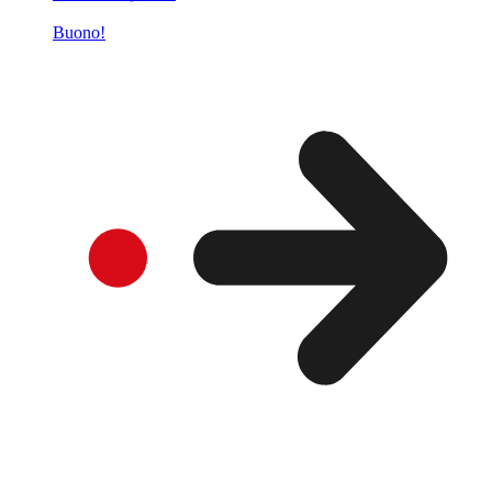
Buono!