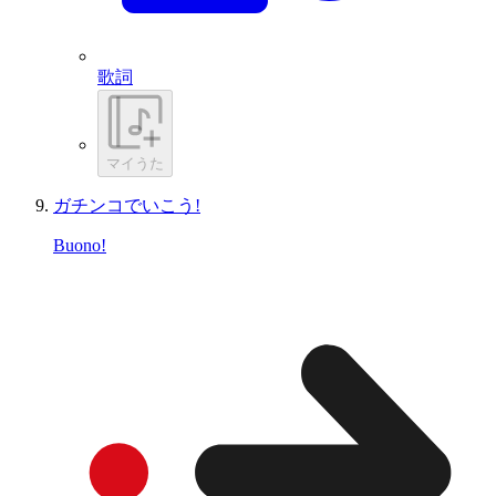
歌詞
マイうた
ガチンコでいこう!
Buono!