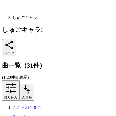
しゅごキャラ!
しゅごキャラ!
シェア
曲一覧（31件）
(1-20件目表示)
絞り込み
人気順
こころのたまご