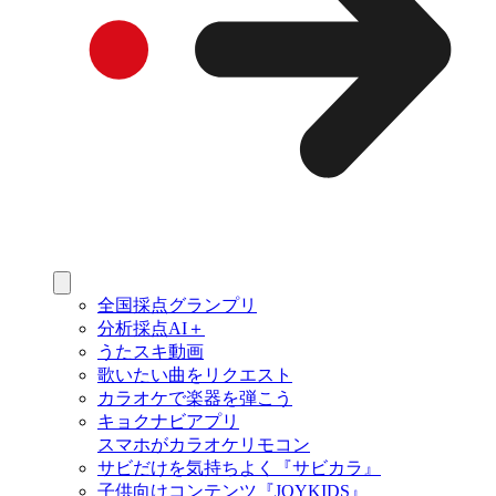
全国採点グランプリ
分析採点AI＋
うたスキ動画
歌いたい曲をリクエスト
カラオケで楽器を弾こう
キョクナビアプリ
スマホがカラオケリモコン
サビだけを気持ちよく『サビカラ』
子供向けコンテンツ『JOYKIDS』