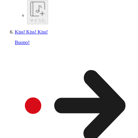
マイうた
Kiss! Kiss! Kiss!
Buono!