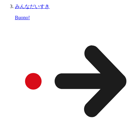
みんなだいすき
Buono!