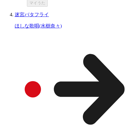
マイうた
迷宮バタフライ
ほしな歌唄(水樹奈々)