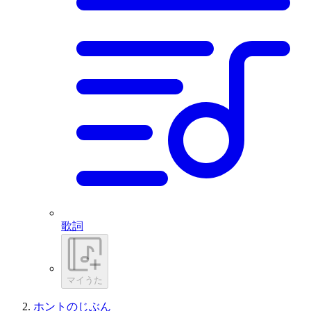
歌詞
マイうた
ホントのじぶん