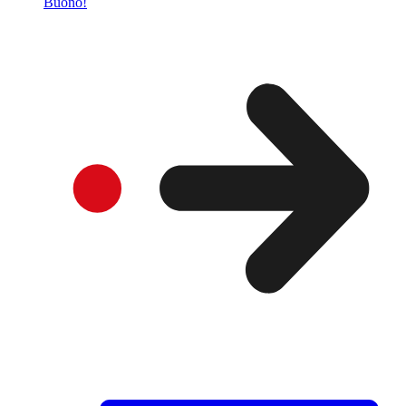
Buono!