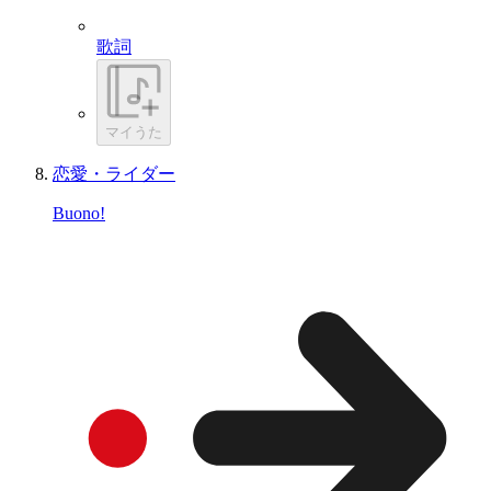
歌詞
マイうた
恋愛・ライダー
Buono!