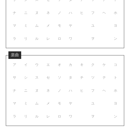
ナ
ニ
ヌ
ネ
ノ
ハ
ヒ
フ
ヘ
ホ
マ
ミ
ム
メ
モ
ヤ
ユ
ヨ
ラ
リ
ル
レ
ロ
ワ
ヲ
ン
楽曲
ア
イ
ウ
エ
オ
カ
キ
ク
ケ
コ
サ
シ
ス
セ
ソ
タ
チ
ツ
テ
ト
ナ
ニ
ヌ
ネ
ノ
ハ
ヒ
フ
ヘ
ホ
マ
ミ
ム
メ
モ
ヤ
ユ
ヨ
ラ
リ
ル
レ
ロ
ワ
ヲ
ン