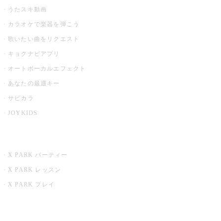
うたスキ動画
カラオケで楽器を弾こう
歌いたい曲をリクエスト
キョクナビアプリ
オートボーカルエフェクト
あなたの最適キー
サビカラ
JOYKIDS
X PARK
X PARK パーティー
X PARK レッスン
X PARK プレイ
みるハコ