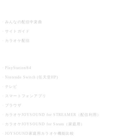
うたスキ ミュージックポスト
みんなの配信中楽曲
サイトガイド
カラオケ配信
家庭用カラオケ
PlayStation®4
Nintendo Switch (任天堂HP)
テレビ
スマートフォンアプリ
ブラウザ
カラオケJOYSOUND for STREAMER（配信利用）
カラオケJOYSOUND for Steam（家庭用）
JOYSOUND家庭用カラオケ機能比較