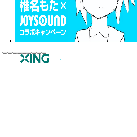
JOYSOUND.comトップ
カラオケ楽曲・歌詞検索
カラオケ店舗検索
全国カラオケ大会
イベント・キャンペーン