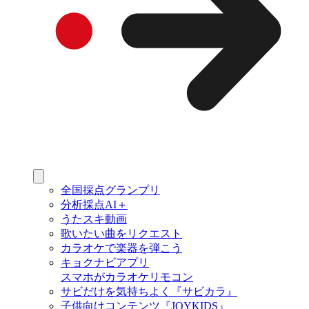
全国採点グランプリ
分析採点AI＋
うたスキ動画
歌いたい曲をリクエスト
カラオケで楽器を弾こう
キョクナビアプリ
スマホがカラオケリモコン
サビだけを気持ちよく『サビカラ』
子供向けコンテンツ『JOYKIDS』