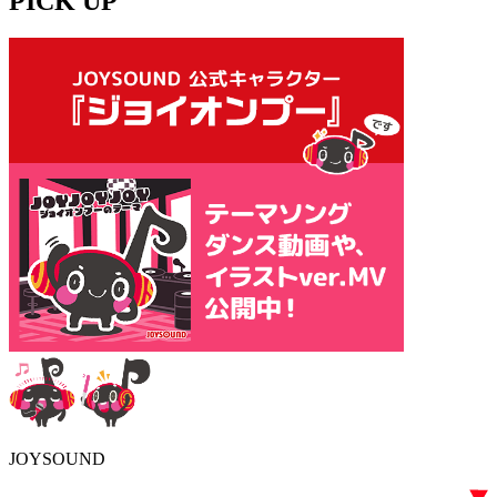
PICK UP
JOYSOUND