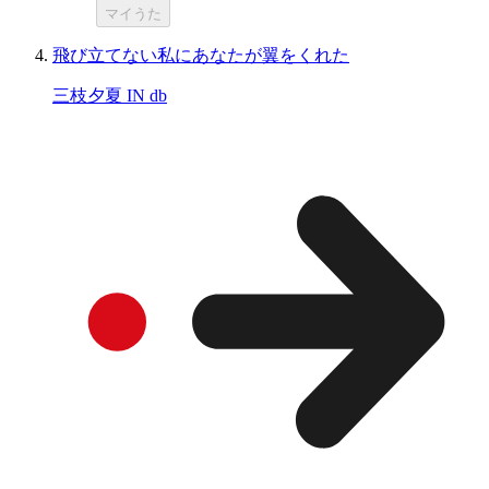
マイうた
飛び立てない私にあなたが翼をくれた
三枝夕夏 IN db