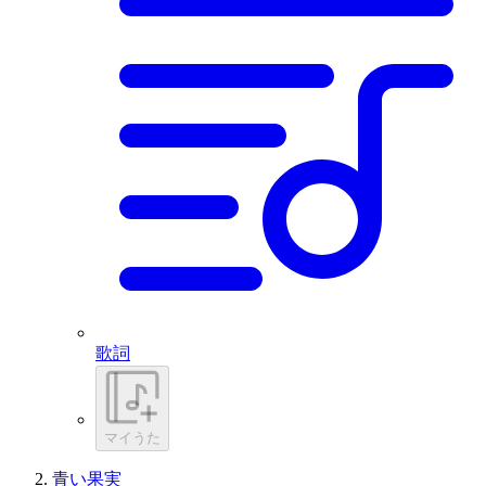
歌詞
マイうた
青い果実