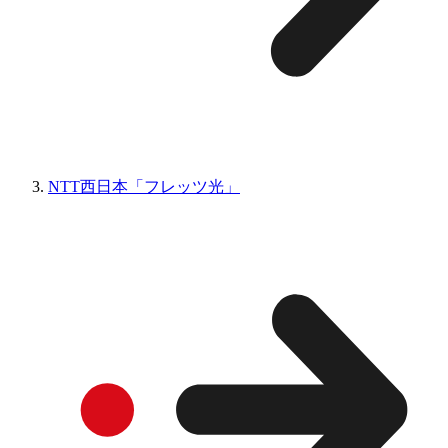
NTT西日本「フレッツ光」