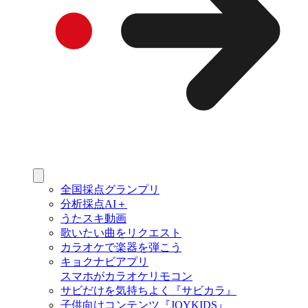
全国採点グランプリ
分析採点AI＋
うたスキ動画
歌いたい曲をリクエスト
カラオケで楽器を弾こう
キョクナビアプリ
スマホがカラオケリモコン
サビだけを気持ちよく『サビカラ』
子供向けコンテンツ『JOYKIDS』