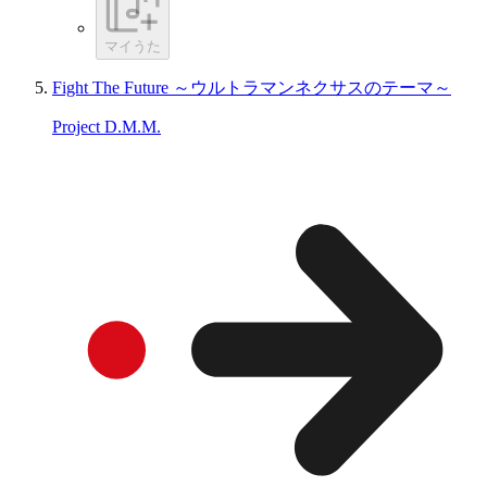
マイうた
Fight The Future ～ウルトラマンネクサスのテーマ～
Project D.M.M.