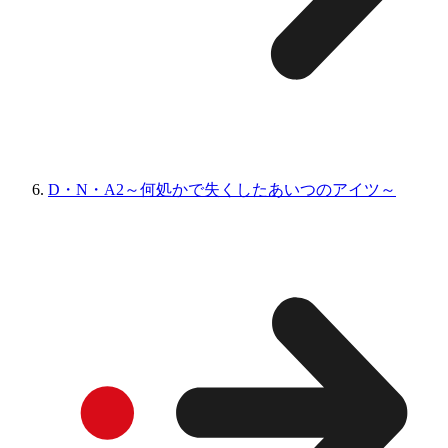
D・N・A2～何処かで失くしたあいつのアイツ～