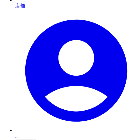
店舗
...