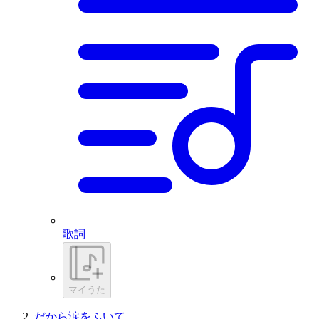
歌詞
マイうた
だから涙をふいて…