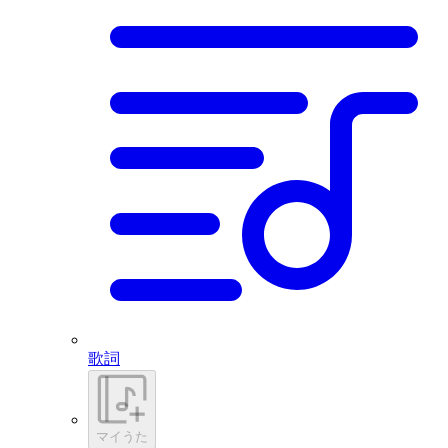
歌詞
マイうた