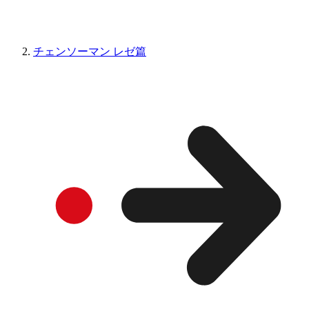
チェンソーマン レゼ篇