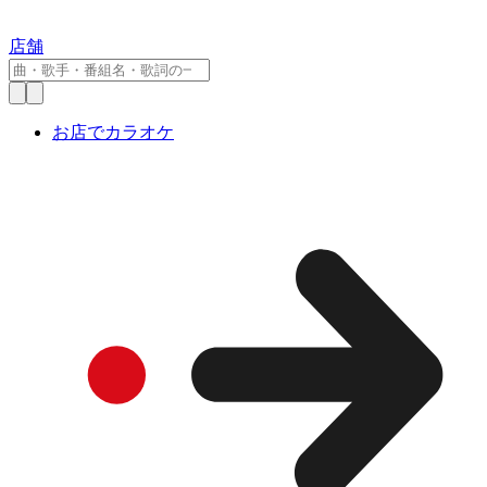
店舗
お店でカラオケ