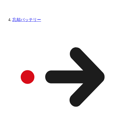
忘却バッテリー