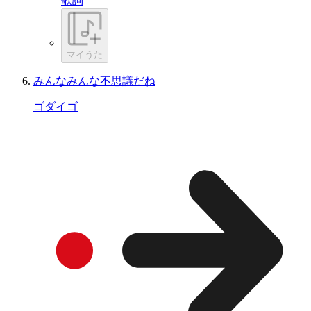
歌詞
マイうた
みんなみんな不思議だね
ゴダイゴ