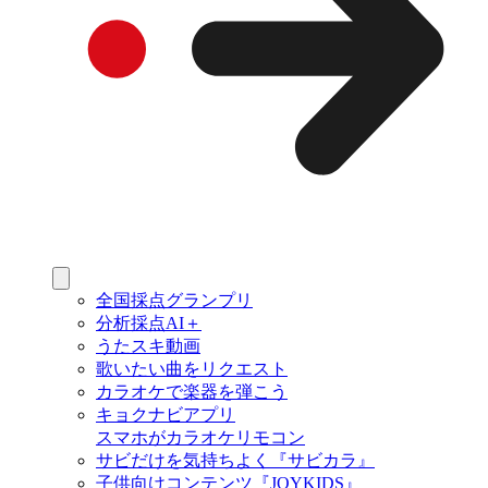
全国採点グランプリ
分析採点AI＋
うたスキ動画
歌いたい曲をリクエスト
カラオケで楽器を弾こう
キョクナビアプリ
スマホがカラオケリモコン
サビだけを気持ちよく『サビカラ』
子供向けコンテンツ『JOYKIDS』