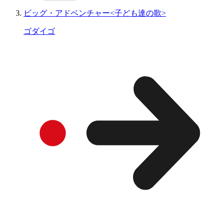
ビッグ・アドベンチャー<子ども達の歌>
ゴダイゴ