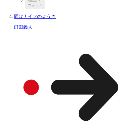
マイうた
雨はナイフのようさ
町田義人