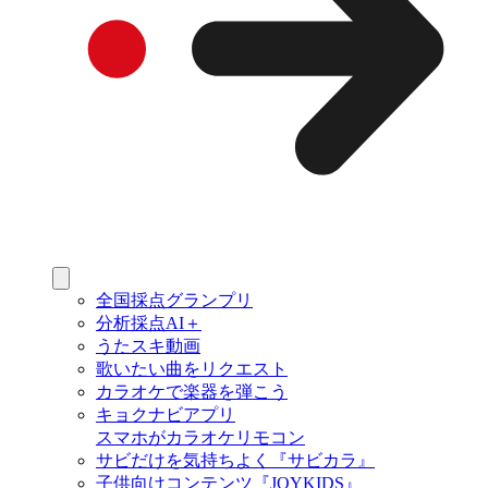
全国採点グランプリ
分析採点AI＋
うたスキ動画
歌いたい曲をリクエスト
カラオケで楽器を弾こう
キョクナビアプリ
スマホがカラオケリモコン
サビだけを気持ちよく『サビカラ』
子供向けコンテンツ『JOYKIDS』