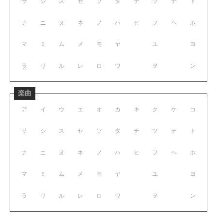
サ
シ
ス
セ
ソ
タ
チ
ツ
テ
ト
ナ
ニ
ヌ
ネ
ノ
ハ
ヒ
フ
ヘ
ホ
マ
ミ
ム
メ
モ
ヤ
ユ
ヨ
ラ
リ
ル
レ
ロ
ワ
ヲ
ン
楽曲
ア
イ
ウ
エ
オ
カ
キ
ク
ケ
コ
サ
シ
ス
セ
ソ
タ
チ
ツ
テ
ト
ナ
ニ
ヌ
ネ
ノ
ハ
ヒ
フ
ヘ
ホ
マ
ミ
ム
メ
モ
ヤ
ユ
ヨ
ラ
リ
ル
レ
ロ
ワ
ヲ
ン