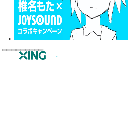
JOYSOUND.comトップ
カラオケ楽曲・歌詞検索
カラオケ店舗検索
全国カラオケ大会
イベント・キャンペーン