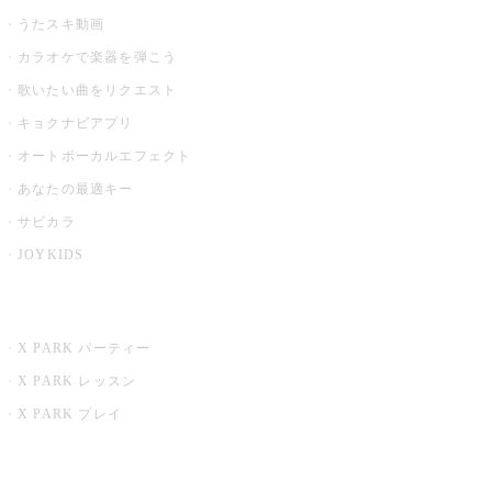
うたスキ動画
カラオケで楽器を弾こう
歌いたい曲をリクエスト
キョクナビアプリ
オートボーカルエフェクト
あなたの最適キー
サビカラ
JOYKIDS
X PARK
X PARK パーティー
X PARK レッスン
X PARK プレイ
みるハコ