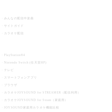
うたスキ ミュージックポスト
みんなの配信中楽曲
サイトガイド
カラオケ配信
家庭用カラオケ
PlayStation®4
Nintendo Switch (任天堂HP)
テレビ
スマートフォンアプリ
ブラウザ
カラオケJOYSOUND for STREAMER（配信利用）
カラオケJOYSOUND for Steam（家庭用）
JOYSOUND家庭用カラオケ機能比較