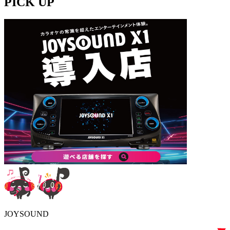
PICK UP
JOYSOUND