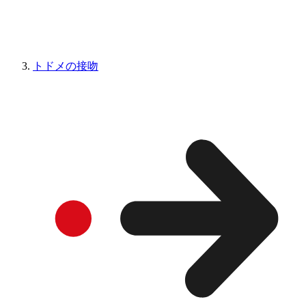
トドメの接吻