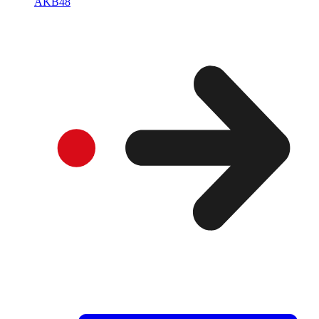
AKB48