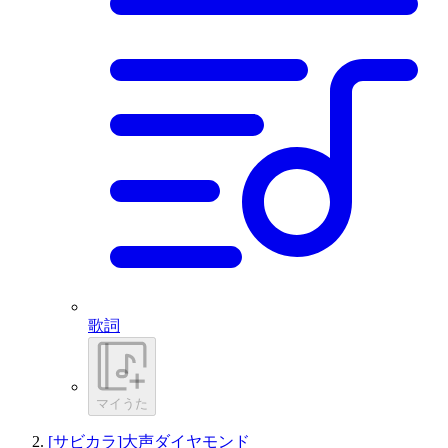
歌詞
マイうた
[サビカラ]大声ダイヤモンド