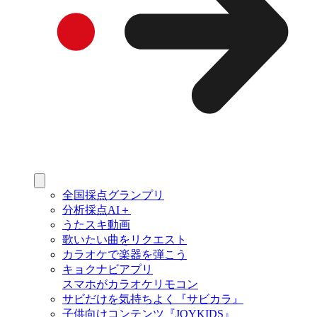
全国採点グランプリ
分析採点AI＋
うたスキ動画
歌いたい曲をリクエスト
カラオケで楽器を弾こう
キョクナビアプリ
スマホがカラオケリモコン
サビだけを気持ちよく『サビカラ』
子供向けコンテンツ『JOYKIDS』