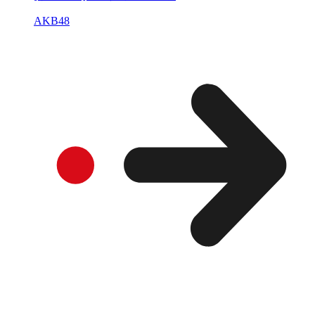
AKB48