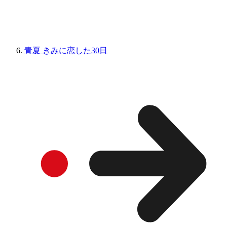
青夏 きみに恋した30日