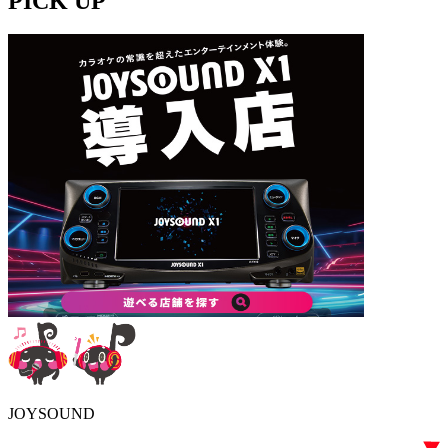
PICK UP
JOYSOUND