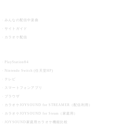
うたスキ ミュージックポスト
みんなの配信中楽曲
サイトガイド
カラオケ配信
家庭用カラオケ
PlayStation®4
Nintendo Switch (任天堂HP)
テレビ
スマートフォンアプリ
ブラウザ
カラオケJOYSOUND for STREAMER（配信利用）
カラオケJOYSOUND for Steam（家庭用）
JOYSOUND家庭用カラオケ機能比較