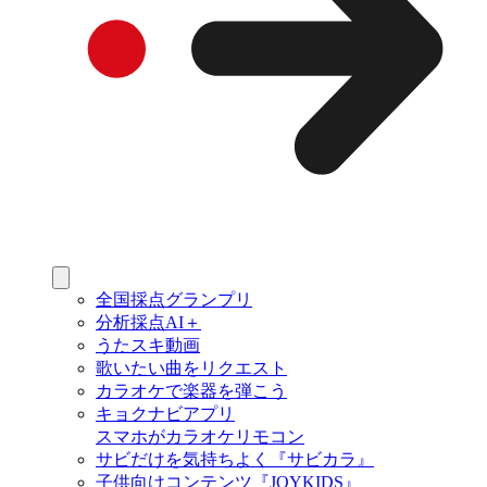
全国採点グランプリ
分析採点AI＋
うたスキ動画
歌いたい曲をリクエスト
カラオケで楽器を弾こう
キョクナビアプリ
スマホがカラオケリモコン
サビだけを気持ちよく『サビカラ』
子供向けコンテンツ『JOYKIDS』