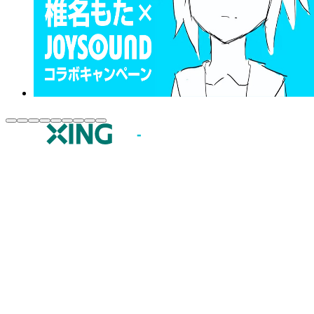
JOYSOUND.comトップ
カラオケ楽曲・歌詞検索
カラオケ店舗検索
全国カラオケ大会
イベント・キャンペーン