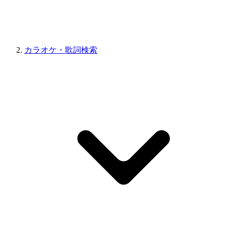
カラオケ・歌詞検索