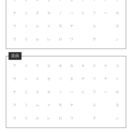
ナ
ニ
ヌ
ネ
ノ
ハ
ヒ
フ
ヘ
ホ
マ
ミ
ム
メ
モ
ヤ
ユ
ヨ
ラ
リ
ル
レ
ロ
ワ
ヲ
ン
楽曲
ア
イ
ウ
エ
オ
カ
キ
ク
ケ
コ
サ
シ
ス
セ
ソ
タ
チ
ツ
テ
ト
ナ
ニ
ヌ
ネ
ノ
ハ
ヒ
フ
ヘ
ホ
マ
ミ
ム
メ
モ
ヤ
ユ
ヨ
ラ
リ
ル
レ
ロ
ワ
ヲ
ン