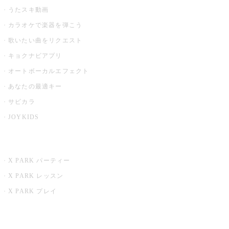
うたスキ動画
カラオケで楽器を弾こう
歌いたい曲をリクエスト
キョクナビアプリ
オートボーカルエフェクト
あなたの最適キー
サビカラ
JOYKIDS
X PARK
X PARK パーティー
X PARK レッスン
X PARK プレイ
みるハコ