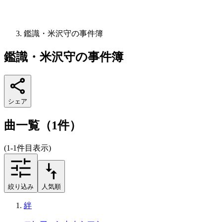
鑑識・米沢守の事件簿
鑑識・米沢守の事件簿
シェア
曲一覧（1件）
(1-1件目表示)
絞り込み
人気順
絆