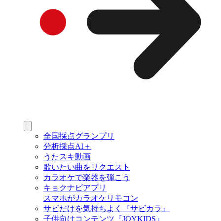
全国採点グランプリ
分析採点AI＋
うたスキ動画
歌いたい曲をリクエスト
カラオケで楽器を弾こう
キョクナビアプリ
スマホがカラオケリモコン
サビだけを気持ちよく『サビカラ』
子供向けコンテンツ『JOYKIDS』