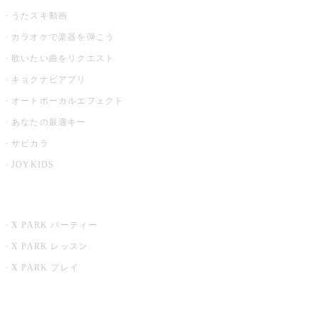
うたスキ動画
カラオケで楽器を弾こう
歌いたい曲をリクエスト
キョクナビアプリ
オートボーカルエフェクト
あなたの最適キー
サビカラ
JOYKIDS
X PARK
X PARK パーティー
X PARK レッスン
X PARK プレイ
みるハコ