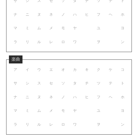
サ
シ
ス
セ
ソ
タ
チ
ツ
テ
ト
ナ
ニ
ヌ
ネ
ノ
ハ
ヒ
フ
ヘ
ホ
マ
ミ
ム
メ
モ
ヤ
ユ
ヨ
ラ
リ
ル
レ
ロ
ワ
ヲ
ン
楽曲
ア
イ
ウ
エ
オ
カ
キ
ク
ケ
コ
サ
シ
ス
セ
ソ
タ
チ
ツ
テ
ト
ナ
ニ
ヌ
ネ
ノ
ハ
ヒ
フ
ヘ
ホ
マ
ミ
ム
メ
モ
ヤ
ユ
ヨ
ラ
リ
ル
レ
ロ
ワ
ヲ
ン