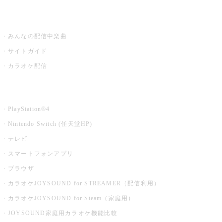
うたスキ ミュージックポスト
みんなの配信中楽曲
サイトガイド
カラオケ配信
家庭用カラオケ
PlayStation®4
Nintendo Switch (任天堂HP)
テレビ
スマートフォンアプリ
ブラウザ
カラオケJOYSOUND for STREAMER（配信利用）
カラオケJOYSOUND for Steam（家庭用）
JOYSOUND家庭用カラオケ機能比較