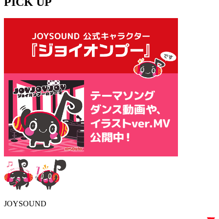
PICK UP
JOYSOUND