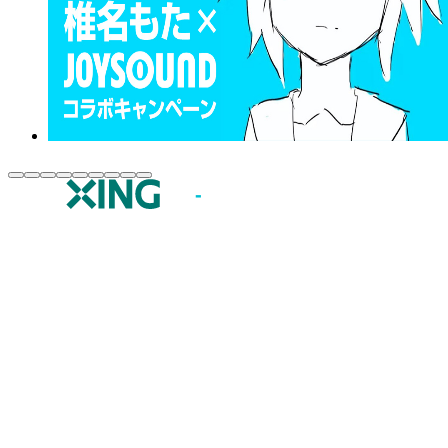
JOYSOUND.comトップ
カラオケ楽曲・歌詞検索
カラオケ店舗検索
全国カラオケ大会
イベント・キャンペーン