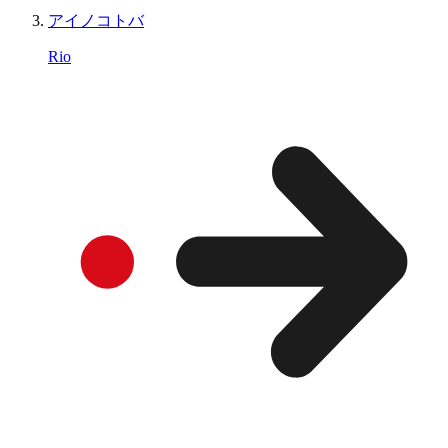
アイノコトバ
Rio