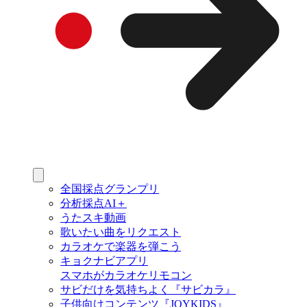
全国採点グランプリ
分析採点AI＋
うたスキ動画
歌いたい曲をリクエスト
カラオケで楽器を弾こう
キョクナビアプリ
スマホがカラオケリモコン
サビだけを気持ちよく『サビカラ』
子供向けコンテンツ『JOYKIDS』