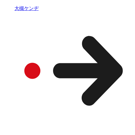
大槻ケンヂ