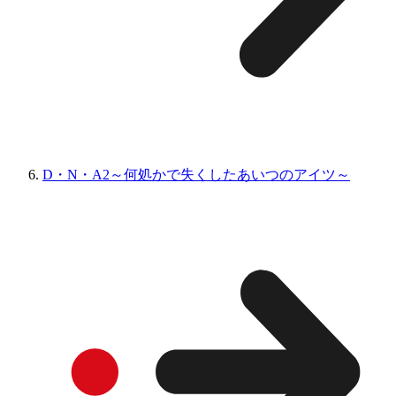
D・N・A2～何処かで失くしたあいつのアイツ～