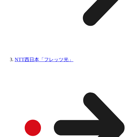
NTT西日本「フレッツ光」