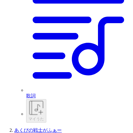
歌詞
マイうた
あくびの戦士がふぁー