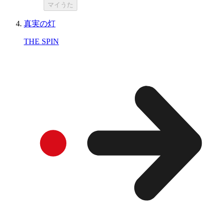
マイうた
真実の灯
THE SPIN