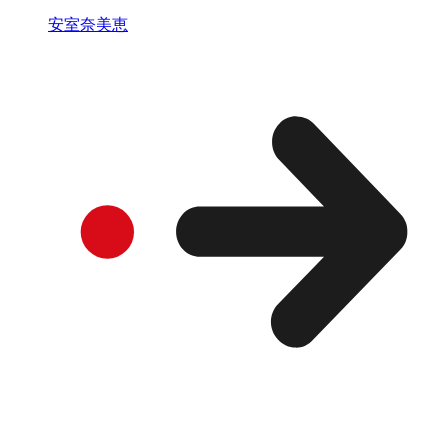
安室奈美恵