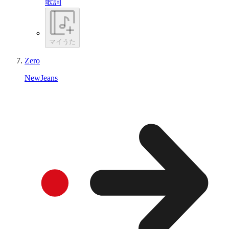
歌詞
マイうた
Zero
NewJeans