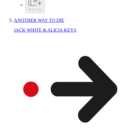
マイうた
ANOTHER WAY TO DIE
JACK WHITE & ALICIA KEYS