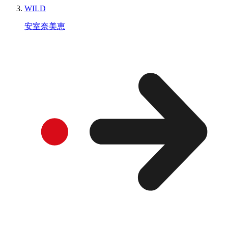
WILD
安室奈美恵