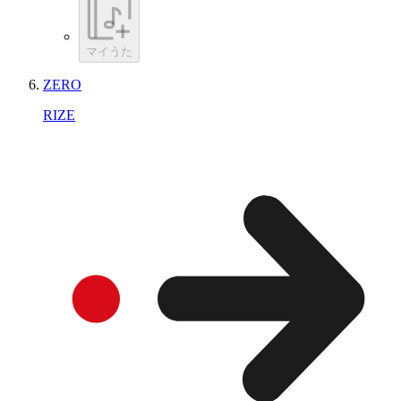
マイうた
ZERO
RIZE