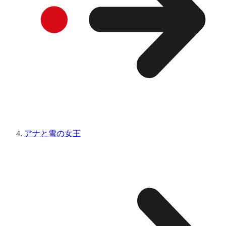
アナと雪の女王