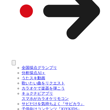
全国採点グランプリ
分析採点AI＋
うたスキ動画
歌いたい曲をリクエスト
カラオケで楽器を弾こう
キョクナビアプリ
スマホがカラオケリモコン
サビだけを気持ちよく『サビカラ』
子供向けコンテンツ『JOYKIDS』