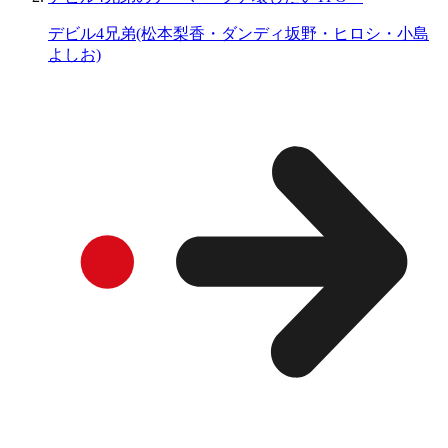
デビル4兄弟(松本梨香・ダンディ坂野・ヒロシ・小島
よしお)