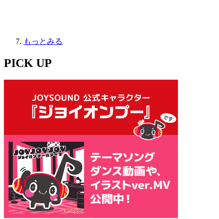
もっとみる
PICK UP