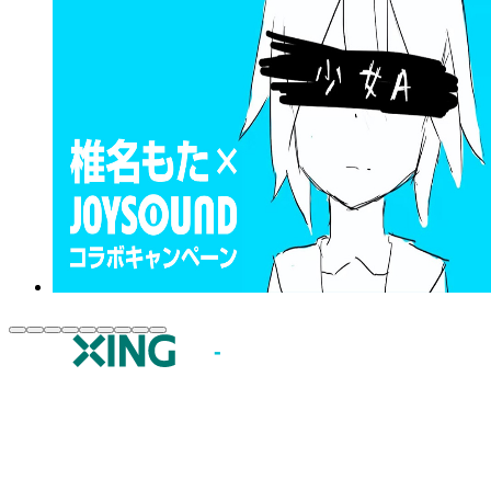
JOYSOUND.comトップ
カラオケ楽曲・歌詞検索