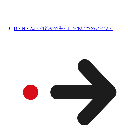
D・N・A2～何処かで失くしたあいつのアイツ～