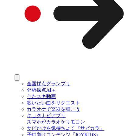
全国採点グランプリ
分析採点AI＋
うたスキ動画
歌いたい曲をリクエスト
カラオケで楽器を弾こう
キョクナビアプリ
スマホがカラオケリモコン
サビだけを気持ちよく『サビカラ』
子供向けコンテンツ『JOYKIDS』