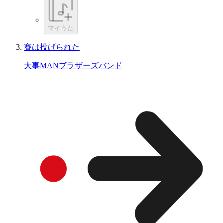
マイうた
賽は投げられた
大事MANブラザーズバンド