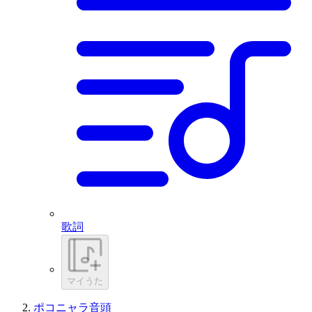
歌詞
マイうた
ポコニャラ音頭