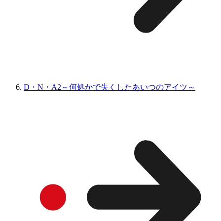
D・N・A2～何処かで失くしたあいつのアイツ～