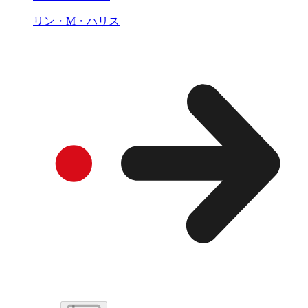
リン・M・ハリス