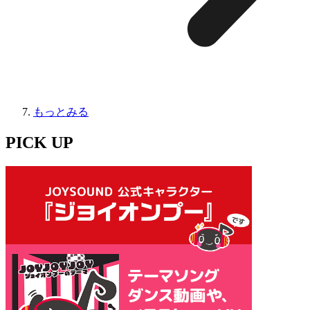
もっとみる
PICK UP