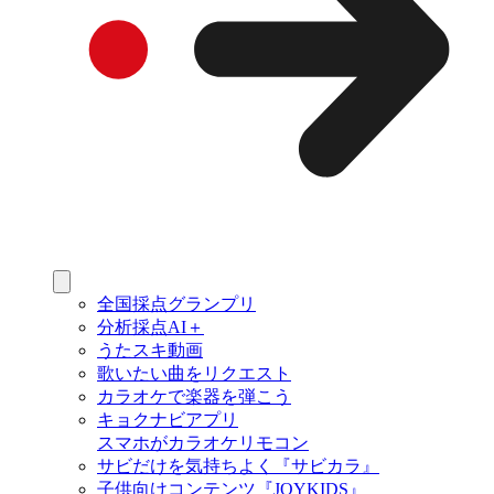
全国採点グランプリ
分析採点AI＋
うたスキ動画
歌いたい曲をリクエスト
カラオケで楽器を弾こう
キョクナビアプリ
スマホがカラオケリモコン
サビだけを気持ちよく『サビカラ』
子供向けコンテンツ『JOYKIDS』