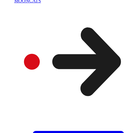
MOONCATS