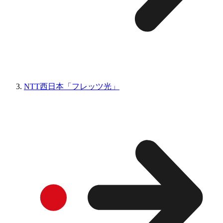
NTT西日本「フレッツ光」