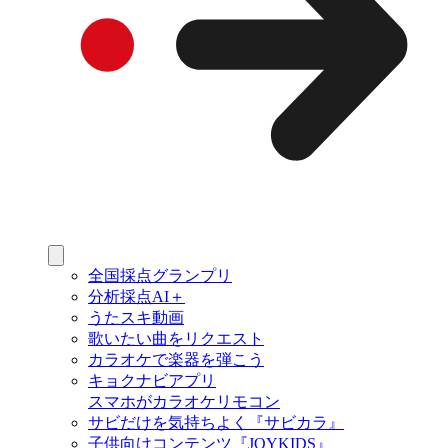
全国採点グランプリ
分析採点AI＋
うたスキ動画
歌いたい曲をリクエスト
カラオケで楽器を弾こう
キョクナビアプリ
スマホがカラオケリモコン
サビだけを気持ちよく『サビカラ』
子供向けコンテンツ『JOYKIDS』