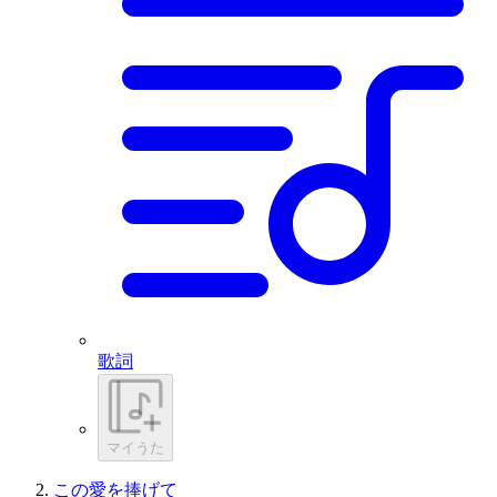
歌詞
マイうた
この愛を捧げて