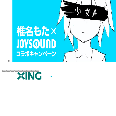
JOYSOUND.comトップ
カラオケ楽曲・歌詞検索
カラオケ店舗検索