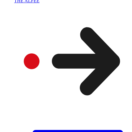
THE ALFEE