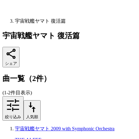
宇宙戦艦ヤマト 復活篇
宇宙戦艦ヤマト 復活篇
シェア
曲一覧（2件）
(1-2件目表示)
絞り込み
人気順
宇宙戦艦ヤマト 2009 with Symphonic Orchestra