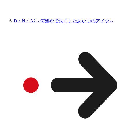
D・N・A2～何処かで失くしたあいつのアイツ～