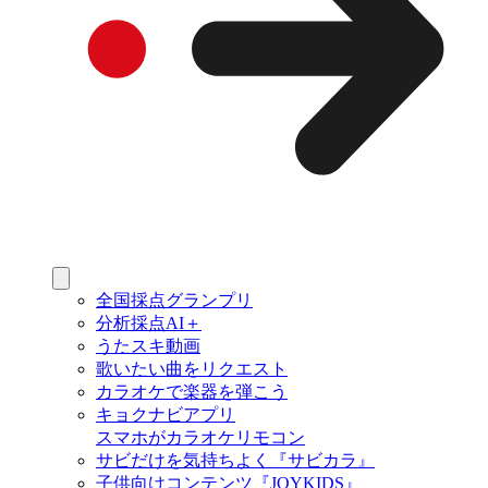
全国採点グランプリ
分析採点AI＋
うたスキ動画
歌いたい曲をリクエスト
カラオケで楽器を弾こう
キョクナビアプリ
スマホがカラオケリモコン
サビだけを気持ちよく『サビカラ』
子供向けコンテンツ『JOYKIDS』