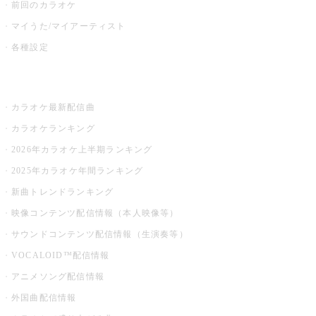
前回のカラオケ
マイうた/マイアーティスト
各種設定
お店でカラオケ
カラオケ最新配信曲
カラオケランキング
2026年カラオケ上半期ランキング
2025年カラオケ年間ランキング
新曲トレンドランキング
映像コンテンツ配信情報（本人映像等）
サウンドコンテンツ配信情報（生演奏等）
VOCALOID™配信情報
アニメソング配信情報
外国曲配信情報