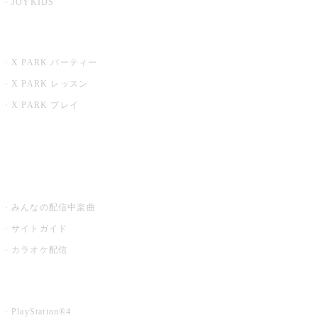
JOYKIDS
X PARK
X PARK パーティー
X PARK レッスン
X PARK プレイ
みるハコ
うたスキ ミュージックポスト
みんなの配信中楽曲
サイトガイド
カラオケ配信
家庭用カラオケ
PlayStation®4