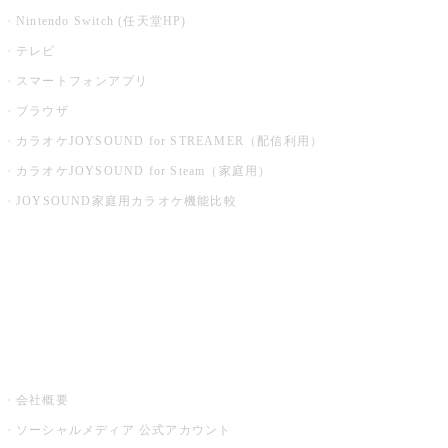
Nintendo Switch (任天堂HP)
テレビ
スマートフォンアプリ
ブラウザ
カラオケJOYSOUND for STREAMER（配信利用）
カラオケJOYSOUND for Steam（家庭用）
JOYSOUND家庭用カラオケ機能比較
アプリ・モバイルサービス一覧
音楽ニュース powered by ナタリー
その他
会社概要
ソーシャルメディア 公式アカウント