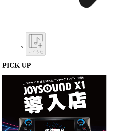
マイうた
PICK UP