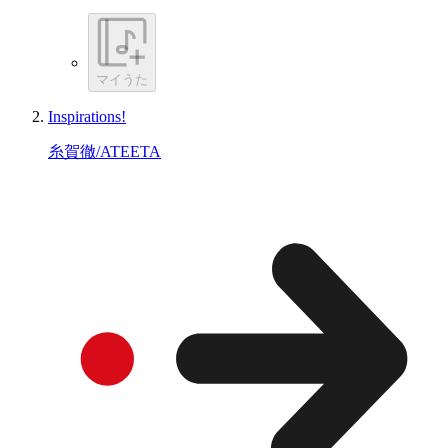
マイうた
Inspirations!
糸賀徹/ATEETA