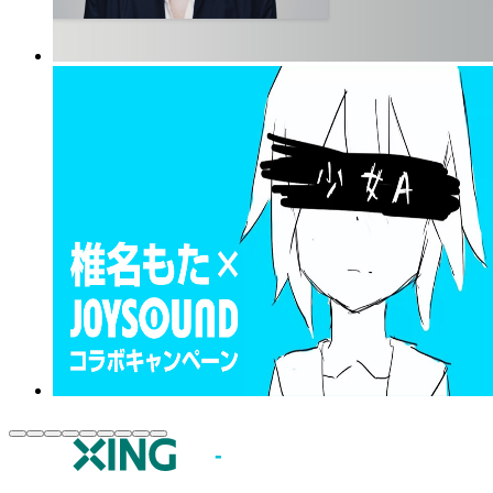
JOYSOUND.comトップ