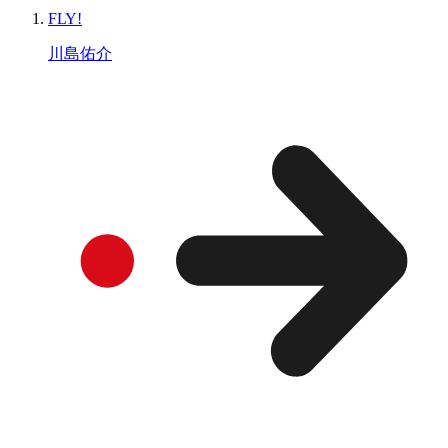
FLY!
川島佑介