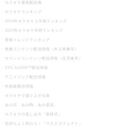
カラオケ最新配信曲
カラオケランキング
2026年カラオケ上半期ランキング
2025年カラオケ年間ランキング
新曲トレンドランキング
映像コンテンツ配信情報（本人映像等）
サウンドコンテンツ配信情報（生演奏等）
VOCALOID™配信情報
アニメソング配信情報
外国曲配信情報
カラオケで盛り上がる曲
あの日、あの時、あの音楽。
カラオケの楽しみ方『新様式』
気持ちよく歌おう！『マスクエフェクト』