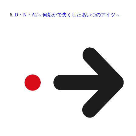
D・N・A2～何処かで失くしたあいつのアイツ～