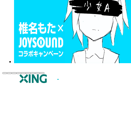
JOYSOUND.comトップ
カラオケ楽曲・歌詞検索
カラオケ店舗検索