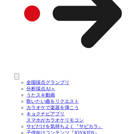
全国採点グランプリ
分析採点AI＋
うたスキ動画
歌いたい曲をリクエスト
カラオケで楽器を弾こう
キョクナビアプリ
スマホがカラオケリモコン
サビだけを気持ちよく『サビカラ』
子供向けコンテンツ『JOYKIDS』