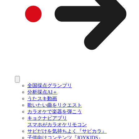
全国採点グランプリ
分析採点AI＋
うたスキ動画
歌いたい曲をリクエスト
カラオケで楽器を弾こう
キョクナビアプリ
スマホがカラオケリモコン
サビだけを気持ちよく『サビカラ』
子供向けコンテンツ『JOYKIDS』