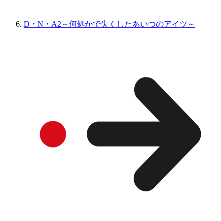
D・N・A2～何処かで失くしたあいつのアイツ～