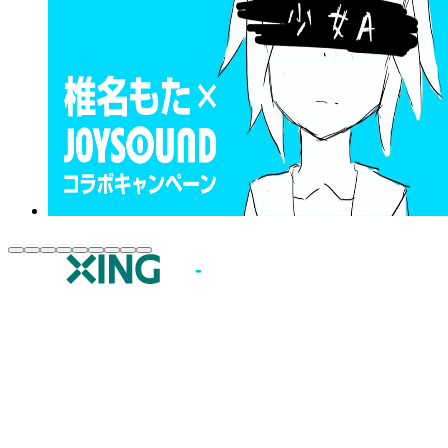
JOYSOUND.comトップ
カラオケ楽曲・歌詞検索
カラオケ店舗検索