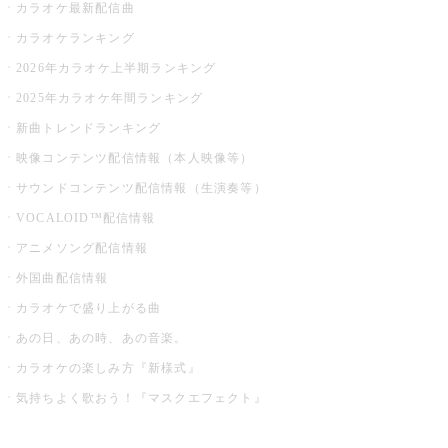
カラオケ最新配信曲
カラオケランキング
2026年カラオケ上半期ランキング
2025年カラオケ年間ランキング
新曲トレンドランキング
映像コンテンツ配信情報（本人映像等）
サウンドコンテンツ配信情報（生演奏等）
VOCALOID™配信情報
アニメソング配信情報
外国曲配信情報
カラオケで盛り上がる曲
あの日、あの時、あの音楽。
カラオケの楽しみ方『新様式』
気持ちよく歌おう！『マスクエフェクト』