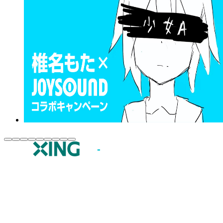
JOYSOUND.comトップ
カラオケ楽曲・歌詞検索
カラオケ店舗検索