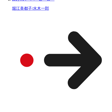
堀江美都子/水木一郎