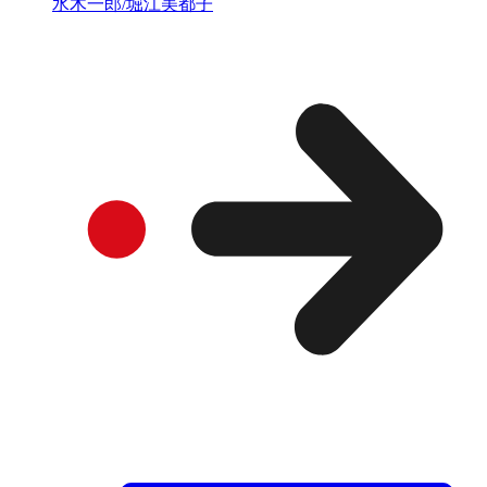
水木一郎/堀江美都子