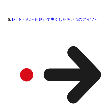
D・N・A2～何処かで失くしたあいつのアイツ～