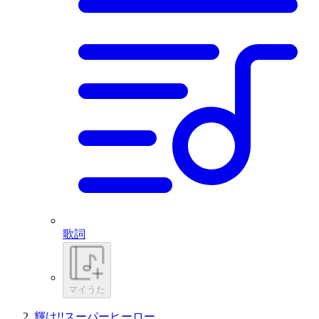
歌詞
マイうた
輝け!!スーパーヒーロー