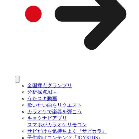
全国採点グランプリ
分析採点AI＋
うたスキ動画
歌いたい曲をリクエスト
カラオケで楽器を弾こう
キョクナビアプリ
スマホがカラオケリモコン
サビだけを気持ちよく『サビカラ』
子供向けコンテンツ『JOYKIDS』