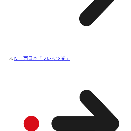
NTT西日本「フレッツ光」