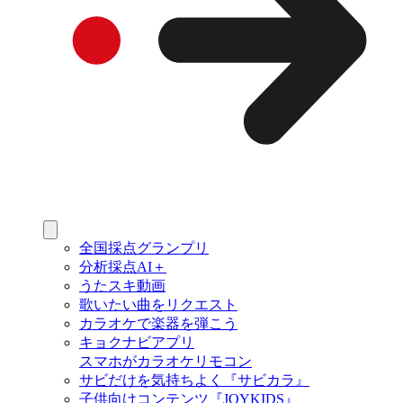
全国採点グランプリ
分析採点AI＋
うたスキ動画
歌いたい曲をリクエスト
カラオケで楽器を弾こう
キョクナビアプリ
スマホがカラオケリモコン
サビだけを気持ちよく『サビカラ』
子供向けコンテンツ『JOYKIDS』