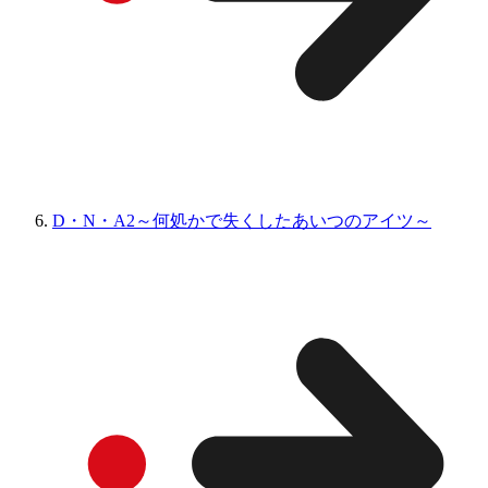
D・N・A2～何処かで失くしたあいつのアイツ～