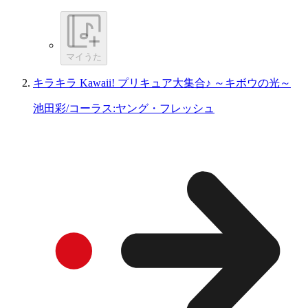
マイうた
キラキラ Kawaii! プリキュア大集合♪ ～キボウの光～
池田彩/コーラス:ヤング・フレッシュ