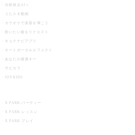
分析採点AI＋
うたスキ動画
カラオケで楽器を弾こう
歌いたい曲をリクエスト
キョクナビアプリ
オートボーカルエフェクト
あなたの最適キー
サビカラ
JOYKIDS
X PARK
X PARK パーティー
X PARK レッスン
X PARK プレイ