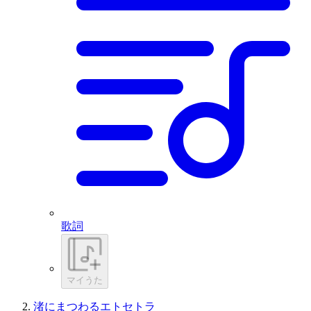
歌詞
マイうた
渚にまつわるエトセトラ