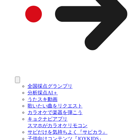
全国採点グランプリ
分析採点AI＋
うたスキ動画
歌いたい曲をリクエスト
カラオケで楽器を弾こう
キョクナビアプリ
スマホがカラオケリモコン
サビだけを気持ちよく『サビカラ』
子供向けコンテンツ『JOYKIDS』