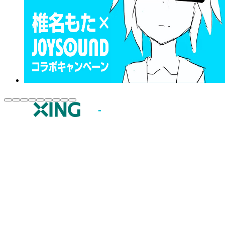
JOYSOUND.comトップ
カラオケ楽曲・歌詞検索
カラオケ店舗検索
全国カラオケ大会