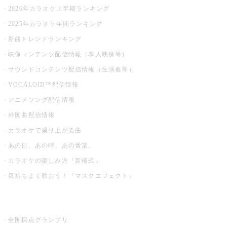
2026年カラオケ上半期ランキング
2025年カラオケ年間ランキング
新曲トレンドランキング
映像コンテンツ配信情報（本人映像等）
サウンドコンテンツ配信情報（生演奏等）
VOCALOID™配信情報
アニメソング配信情報
外国曲配信情報
カラオケで盛り上がる曲
あの日、あの時、あの音楽。
カラオケの楽しみ方『新様式』
気持ちよく歌おう！『マスクエフェクト』
お店でもっと楽しむ
全国採点グランプリ