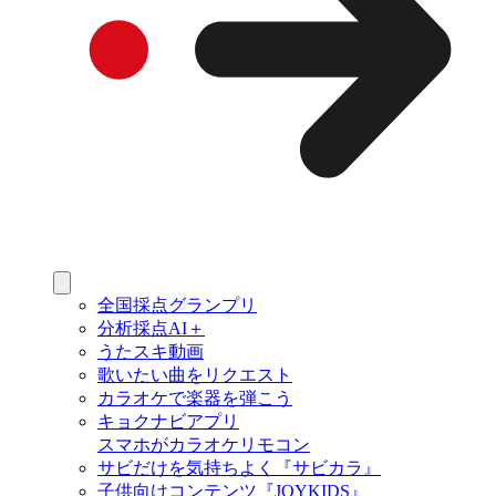
全国採点グランプリ
分析採点AI＋
うたスキ動画
歌いたい曲をリクエスト
カラオケで楽器を弾こう
キョクナビアプリ
スマホがカラオケリモコン
サビだけを気持ちよく『サビカラ』
子供向けコンテンツ『JOYKIDS』