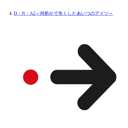
D・N・A2～何処かで失くしたあいつのアイツ～