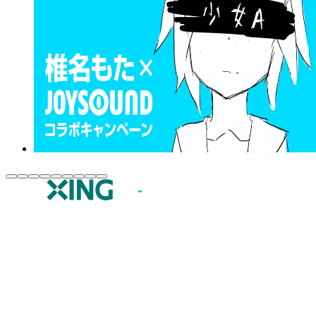
JOYSOUND.comトップ
カラオケ楽曲・歌詞検索
カラオケ店舗検索