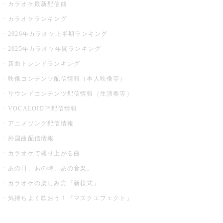
カラオケ最新配信曲
カラオケランキング
2026年カラオケ上半期ランキング
2025年カラオケ年間ランキング
新曲トレンドランキング
映像コンテンツ配信情報（本人映像等）
サウンドコンテンツ配信情報（生演奏等）
VOCALOID™配信情報
アニメソング配信情報
外国曲配信情報
カラオケで盛り上がる曲
あの日、あの時、あの音楽。
カラオケの楽しみ方『新様式』
気持ちよく歌おう！『マスクエフェクト』