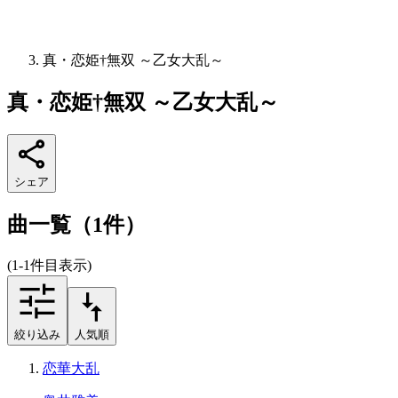
真・恋姫†無双 ～乙女大乱～
真・恋姫†無双 ～乙女大乱～
シェア
曲一覧（1件）
(1-1件目表示)
絞り込み
人気順
恋華大乱