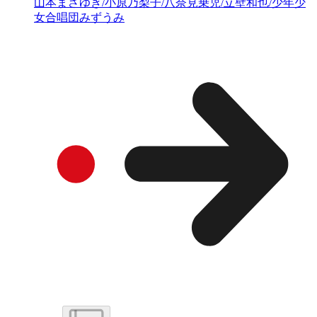
山本まさゆき/小原乃梨子/八奈見乗児/立壁和也/少年少
女合唱団みずうみ