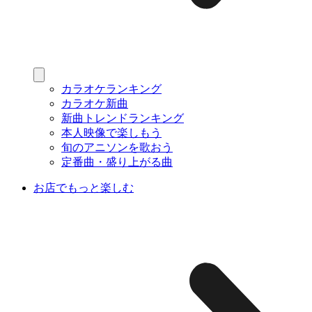
カラオケランキング
カラオケ新曲
新曲トレンドランキング
本人映像で楽しもう
旬のアニソンを歌おう
定番曲・盛り上がる曲
お店でもっと楽しむ