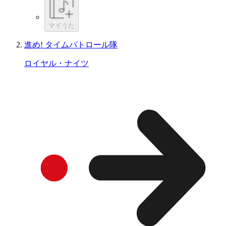
マイうた
進め! タイムパトロール隊
ロイヤル・ナイツ