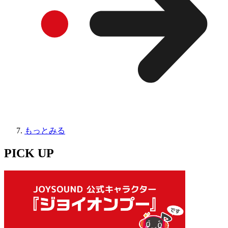
もっとみる
PICK UP