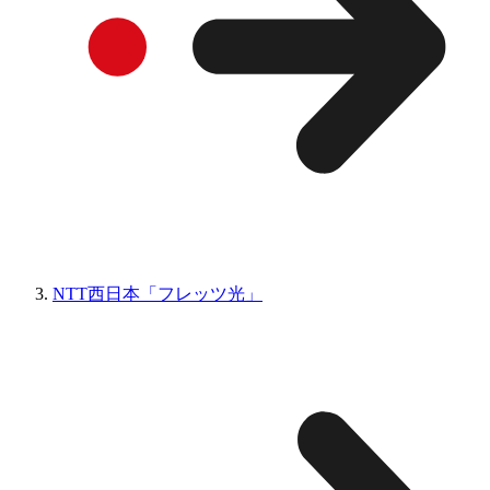
NTT西日本「フレッツ光」