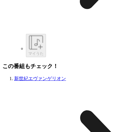
マイうた
この番組もチェック！
新世紀エヴァンゲリオン