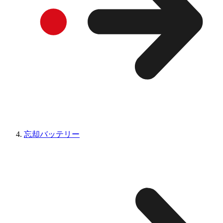
忘却バッテリー